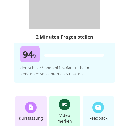
2 Minuten Fragen stellen
94
%
der Schüler*innen hilft sofatutor beim
Verstehen von Unterrichtsinhalten.
Video
Kurzfassung
Feedback
merken