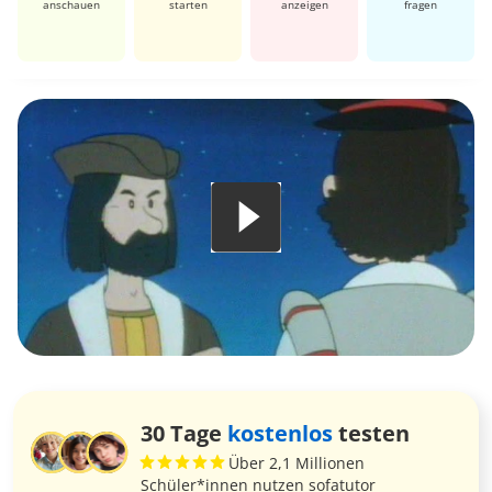
anschauen
starten
anzeigen
fragen
30 Tage
kostenlos
testen
Über 2,1 Millionen
Schüler*innen nutzen sofatutor