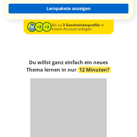
Lernpakete anzeigen
Bis zu
3 Geschwisterprofile
in
einem Account anlegen
Du willst ganz einfach ein neues
Thema lernen in nur
12 Minuten?