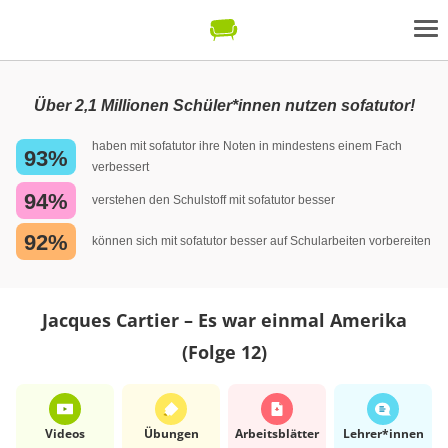
Über 2,1 Millionen Schüler*innen nutzen sofatutor!
haben mit sofatutor ihre Noten in mindestens einem Fach
93%
verbessert
94%
verstehen den Schulstoff mit sofatutor besser
92%
können sich mit sofatutor besser auf Schularbeiten vorbereiten
Jacques Cartier – Es war einmal Amerika
(Folge 12)
Videos
Übungen
Arbeits­blätter
Lehrer*​innen