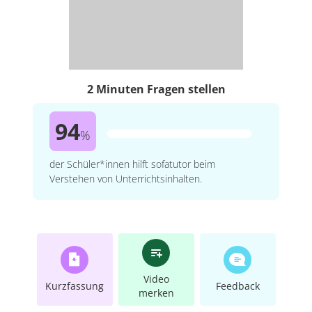
2 Minuten Fragen stellen
94
%
der Schüler*innen hilft sofatutor beim
Verstehen von Unterrichtsinhalten.
Video
Kurzfassung
Feedback
merken