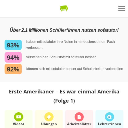
Über 2,1 Millionen Schüler*innen nutzen sofatutor!
haben mit sofatutor ihre Noten in mindestens einem Fach
93%
verbessert
94%
verstehen den Schulstoff mit sofatutor besser
92%
können sich mit sofatutor besser auf Schularbeiten vorbereiten
Erste Amerikaner – Es war einmal Amerika
(Folge 1)
Videos
Übungen
Arbeits­blätter
Lehrer*​innen