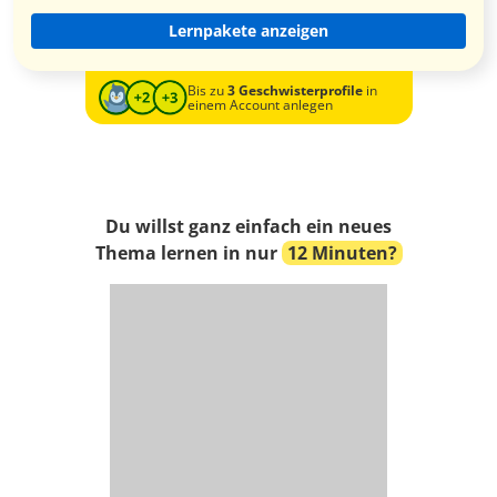
Lernpakete anzeigen
Bis zu
3 Geschwisterprofile
in
einem Account anlegen
Du willst ganz einfach ein neues
Thema lernen in nur
12 Minuten?