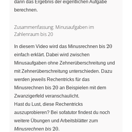
dann das Ergebnis der eigentlichen Aufgabe
berechnen.
Zusammenfassung: Minusaufgaben im
Zahlenraum bis 20
20
20
In diesem Video wird das Minusrechnen bis
einfach erklärt. Dabei wird zwischen
Minusaufgaben ohne Zehnerüberschreitung und
mit Zehnerüberschreitung unterschieden. Dazu
werden jeweils Rechentricks für das
20
20
Minusrechnen bis
an Beispielen mit dem
Zwanzigerfeld veranschaulicht.
Hast du Lust, diese Rechentricks
auszuprobieren? Bei sofatutor findest du noch
weitere Übungen und Arbeitsblätter zum
20
20
Minusrechnen bis
.