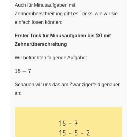
Auch für Minusaufgaben mit
Zehnerüberschreitung gibt es Tricks, wie wir sie
einfach lösen können:
\mathbf{20}
20
Erster Trick für Minusaufgaben bis
mit
Zehnerüberschreitung
Wir betrachten folgende Aufgabe:
15-
15
−
7
7
Schauen wir uns das am Zwanzigerfeld genauer
an: