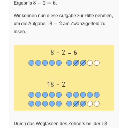
8-
8
−
2
=
6
Ergebnis
.
2=6
Wir können nun diese Aufgabe zur Hilfe nehmen,
18-
18
−
2
um die Aufgabe
am Zwanzigerfeld zu
2
lösen.
18
18
Durch das Weglassen des Zehners bei der