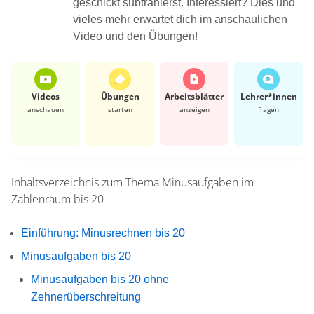
geschickt subtrahierst. Interessiert? Dies und
vieles mehr erwartet dich im anschaulichen
Video und den Übungen!
Videos
Übungen
Arbeits­blätter
Lehrer*​innen
anschauen
starten
anzeigen
fragen
Inhaltsverzeichnis zum Thema
Minusaufgaben im
Zahlenraum bis 20
Einführung: Minusrechnen bis 20
Minusaufgaben bis 20
Minusaufgaben bis 20 ohne
Zehnerüberschreitung