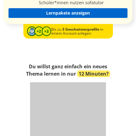
Schüler*innen nutzen sofatutor
Lernpakete anzeigen
Bis zu
3 Geschwisterprofile
in
einem Account anlegen
Du willst ganz einfach ein neues
Thema lernen in nur
12 Minuten?