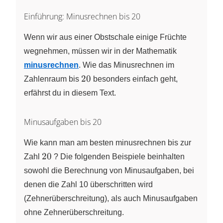
Einführung: Minusrechnen bis 20
Wenn wir aus einer Obstschale einige Früchte
wegnehmen, müssen wir in der Mathematik
minusrechnen
. Wie das Minusrechnen im
20
20
Zahlenraum bis
besonders einfach geht,
erfährst du in diesem Text.
Minusaufgaben bis 20
Wie kann man am besten minusrechnen bis zur
20
20
Zahl
? Die folgenden Beispiele beinhalten
sowohl die Berechnung von Minusaufgaben, bei
denen die Zahl 10 überschritten wird
(Zehnerüberschreitung), als auch Minusaufgaben
ohne Zehnerüberschreitung.