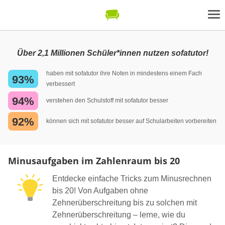
Über 2,1 Millionen Schüler*innen nutzen sofatutor!
haben mit sofatutor ihre Noten in mindestens einem Fach
93%
verbessert
94%
verstehen den Schulstoff mit sofatutor besser
92%
können sich mit sofatutor besser auf Schularbeiten vorbereiten
Minusaufgaben im Zahlenraum bis 20
Entdecke einfache Tricks zum Minusrechnen
bis 20! Von Aufgaben ohne
Zehnerüberschreitung bis zu solchen mit
Zehnerüberschreitung – lerne, wie du