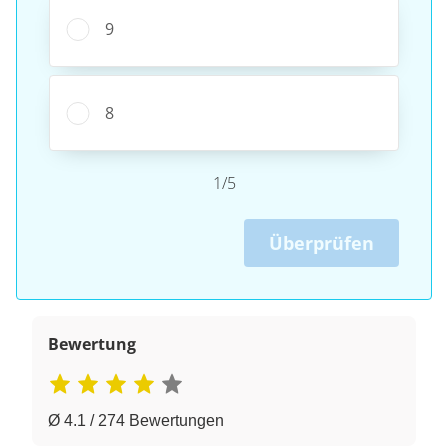
9
8
1/5
Überprüfen
Bewertung
Ø 4.1 / 274 Bewertungen