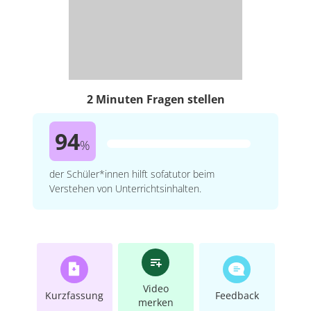
2 Minuten Fragen stellen
94
%
der Schüler*innen hilft sofatutor beim
Verstehen von Unterrichtsinhalten.
Video
Kurzfassung
Feedback
merken