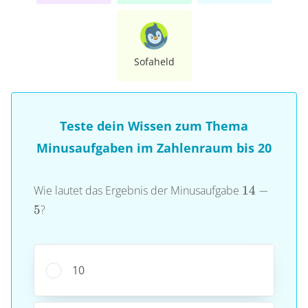
Sofaheld
Teste dein Wissen zum Thema
Minusaufgaben im Zahlenraum bis 20
14-
Wie lautet das Ergebnis der Minusaufgabe
14
−
5
5
?
10