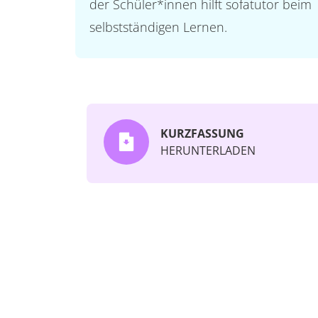
der Schüler*innen hilft sofatutor beim
selbstständigen Lernen.
KURZFASSUNG
HERUNTERLADEN