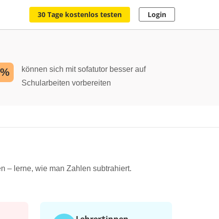
30 Tage kostenlos testen
Login
können sich mit sofatutor besser auf
2%
Schularbeiten vorbereiten
n – lerne, wie man Zahlen subtrahiert.