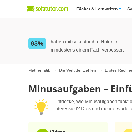
Fächer & Lernwelten
Sc
haben mit sofatutor ihre Noten in
93%
mindestens einem Fach verbessert
Mathematik
Die Welt der Zahlen
Erstes Rechn
Minusaufgaben – Einf
Entdecke, wie Minusaufgaben funktion
Interessiert? Dies und mehr erwarte