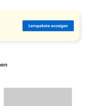
Lernpakete anzeigen
nen