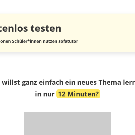
tenlos
testen
lionen Schüler*innen nutzen sofatutor
 willst ganz einfach ein neues Thema ler
in nur
12 Minuten?