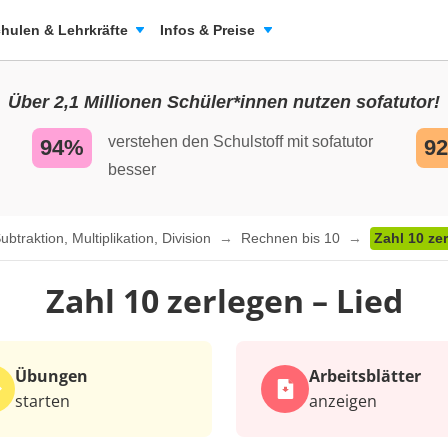
hulen & Lehrkräfte
Infos & Preise
Über 2,1 Millionen Schüler*innen nutzen sofatutor!
verstehen den Schulstoff mit sofatutor
94%
9
besser
traktion, Multiplikation, Division
Rechnen bis 10
Zahl 10 ze
Zahl 10 zerlegen – Lied
Übungen
Arbeits­blätter
starten
anzeigen