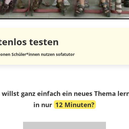
tenlos
testen
lionen Schüler*innen nutzen sofatutor
 willst ganz einfach ein neues Thema ler
in nur
12 Minuten?