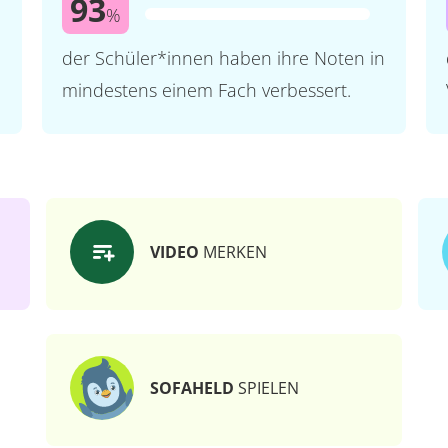
93
%
der Schüler*innen haben ihre Noten in
mindestens einem Fach verbessert.
VIDEO
MERKEN
SOFAHELD
SPIELEN