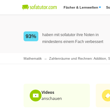
Fächer & Lernwelten
Sc
haben mit sofatutor ihre Noten in
93%
mindestens einem Fach verbessert
Mathematik
Zahlenräume und Rechnen: Addition, Sub
Videos
anschauen