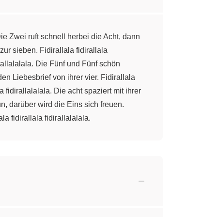
 Die Zwei ruft schnell herbei die Acht, dann
ur sieben. Fidirallala fidirallala
irallalalala. Die Fünf und Fünf schön
en Liebesbrief von ihrer vier. Fidirallala
a fidirallalalala. Die acht spaziert mit ihrer
n, darüber wird die Eins sich freuen.
fidirallala fidirallalalala.