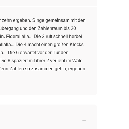
er zehn ergeben. Singe gemeinsam mit den
rübergang und den Zahlenraum bis 20
. Fiderallalla... Die 2 ruft schnell herbei
rallalla... Die 4 macht einen großen Klecks
a... Die 6 erwartet vor der Tür den
 Die 8 spaziert mit ihrer 2 verliebt im Wald
... Wenn Zahlen so zusammen geh'n, ergeben