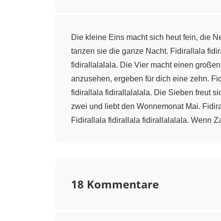
Die kleine Eins macht sich heut fein, die Neu
tanzen sie die ganze Nacht. Fidirallala fidira
fidirallalalala. Die Vier macht einen großen
anzusehen, ergeben für dich eine zehn. Fidira
fidirallala fidirallalalala. Die Sieben freut s
zwei und liebt den Wonnemonat Mai. Fidirall
Fidirallala fidirallala fidirallalalala. Wenn
18 Kommentare