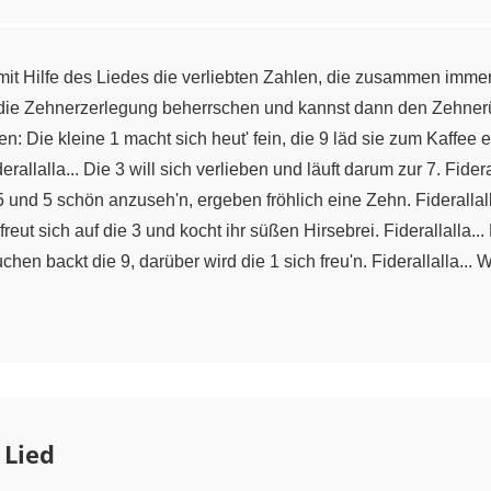
it Hilfe des Liedes die verliebten Zahlen, die zusammen imm
u die Zehnerzerlegung beherrschen und kannst dann den Zehne
: Die kleine 1 macht sich heut' fein, die 9 läd sie zum Kaffee ein
rallalla... Die 3 will sich verlieben und läuft darum zur 7. Fide
e 5 und 5 schön anzuseh'n, ergeben fröhlich eine Zehn. Fiderallall
 freut sich auf die 3 und kocht ihr süßen Hirsebrei. Fiderallalla...
Kuchen backt die 9, darüber wird die 1 sich freu'n. Fiderallalla
 Lied