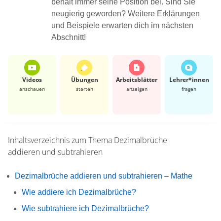
behält immer seine Position bei. Sind Sie
neugierig geworden? Weitere Erklärungen
und Beispiele erwarten dich im nächsten
Abschnitt!
Videos
Übungen
Arbeits­blätter
Lehrer*​innen
anschauen
starten
anzeigen
fragen
Inhaltsverzeichnis zum Thema
Dezimalbrüche
addieren und subtrahieren
Dezimalbrüche addieren und subtrahieren – Mathe
Wie addiere ich Dezimalbrüche?
Wie subtrahiere ich Dezimalbrüche?