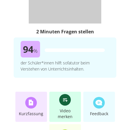
2 Minuten Fragen stellen
94
%
der Schüler*innen hilft sofatutor beim
Verstehen von Unterrichtsinhalten.
Video
Kurzfassung
Feedback
merken