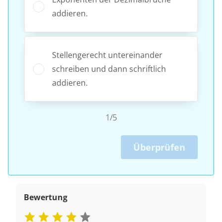
addieren.
Stellengerecht untereinander
schreiben und dann schriftlich
addieren.
1/5
Überprüfen
Bewertung