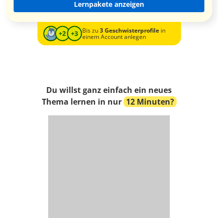
Lernpakete anzeigen
Bis zu
3 Geschwisterprofile
in
einem Account anlegen
Du willst ganz einfach ein neues
Thema lernen in nur
12 Minuten?