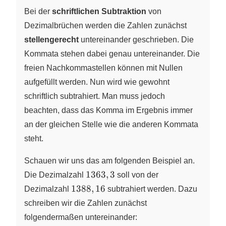
Bei der
schriftlichen Subtraktion
von
Dezimalbrüchen werden die Zahlen zunächst
stellengerecht
untereinander geschrieben. Die
Kommata stehen dabei genau untereinander. Die
freien Nachkommastellen können mit Nullen
aufgefüllt werden. Nun wird wie gewohnt
schriftlich subtrahiert. Man muss jedoch
beachten, dass das Komma im Ergebnis immer
an der gleichen Stelle wie die anderen Kommata
steht.
Schauen wir uns das am folgenden Beispiel an.
1363,3
1363
,
3
Die Dezimalzahl
soll von der
1388,16
1388
,
16
Dezimalzahl
subtrahiert werden. Dazu
schreiben wir die Zahlen zunächst
folgendermaßen untereinander: