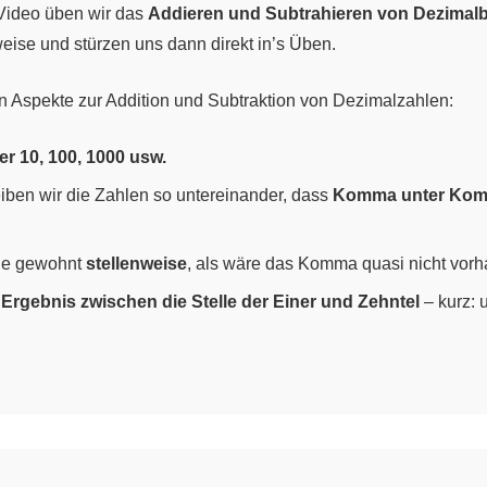
 Video üben wir das
Addieren und Subtrahieren von Dezimal
ise und stürzen uns dann direkt in’s Üben.
en Aspekte zur Addition und Subtraktion von Dezimalzahlen:
r 10, 100, 1000 usw.
iben wir die Zahlen so untereinander, dass
Komma unter Ko
wie gewohnt
stellenweise
, als wäre das Komma quasi nicht vor
rgebnis zwischen die Stelle der Einer und Zehntel
– kurz: 
gen.