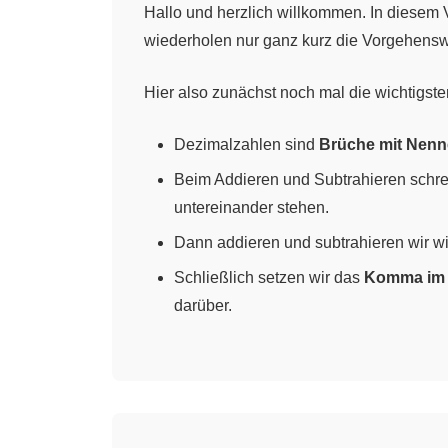
Hallo und herzlich willkommen. In diesem
wiederholen nur ganz kurz die Vorgehenswe
Hier also zunächst noch mal die wichtigst
Dezimalzahlen sind
Brüche mit Nenne
Beim Addieren und Subtrahieren schre
untereinander stehen.
Dann addieren und subtrahieren wir 
Schließlich setzen wir das
Komma im E
darüber.
Das hast du drauf? Dann los mit den Übun
Übungsaufgabe 1