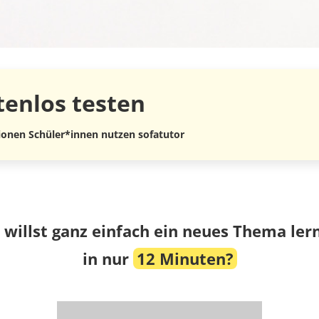
tenlos
testen
lionen Schüler*innen nutzen sofatutor
 willst ganz einfach ein neues Thema ler
in nur
12 Minuten?