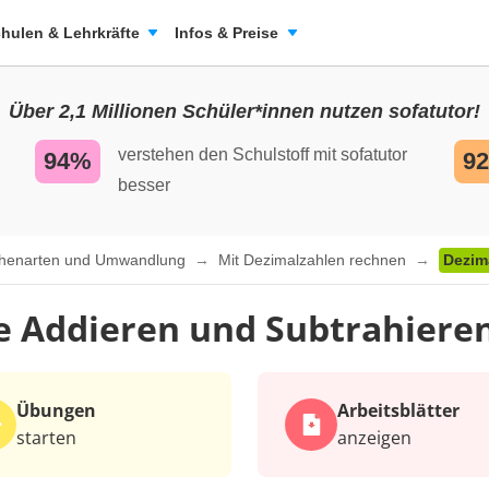
hulen & Lehrkräfte
Infos & Preise
Über 2,1 Millionen Schüler*innen nutzen sofatutor!
verstehen den Schulstoff mit sofatutor
94%
9
besser
chenarten und Umwandlung
Mit Dezimalzahlen rechnen
Dezim
 Addieren und Subtrahieren
Übungen
Arbeits­blätter
starten
anzeigen