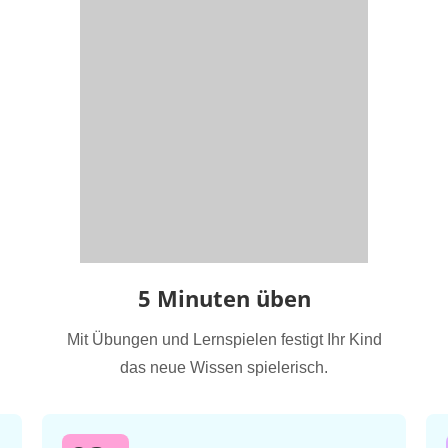
5 Minuten üben
Mit Übungen und Lernspielen festigt Ihr Kind
das neue Wissen spielerisch.