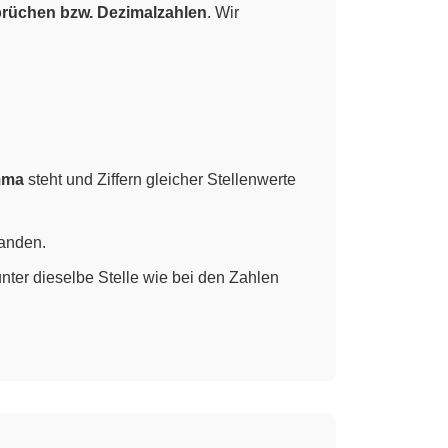
brüchen bzw. Dezimalzahlen
. Wir
mma
steht und Ziffern gleicher Stellenwerte
handen.
unter dieselbe Stelle wie bei den Zahlen