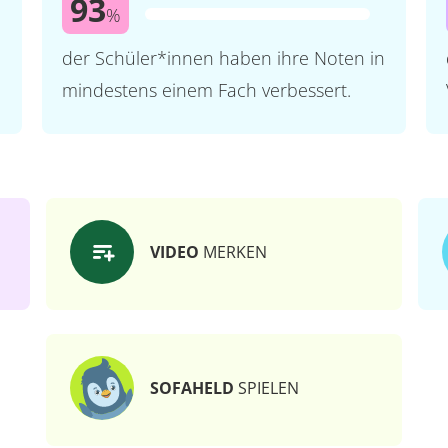
93
%
der Schüler*innen haben ihre Noten in
mindestens einem Fach verbessert.
VIDEO
MERKEN
SOFAHELD
SPIELEN