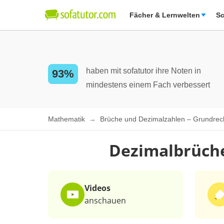
Fächer & Lernwelten
Sc
haben mit sofatutor ihre Noten in
93%
mindestens einem Fach verbessert
Mathematik
Brüche und Dezimalzahlen – Grundre
Dezimalbrüche
Videos
anschauen