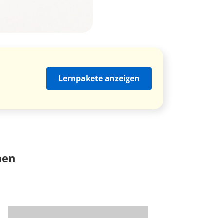
Lernpakete anzeigen
nen