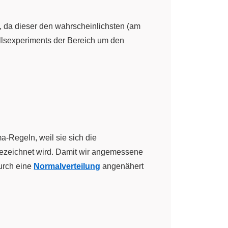
, da dieser den wahrscheinlichsten (am
allsexperiments der Bereich um den
-Regeln, weil sie sich die
gma
bezeichnet wird. Damit wir angemessene
durch eine
Normalverteilung
angenähert