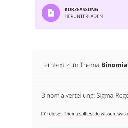
KURZFASSUNG
HERUNTERLADEN
Lerntext zum Thema
Binomial
Binomialverteilung: Sigma-Reg
Für dieses Thema solltest du wissen, was