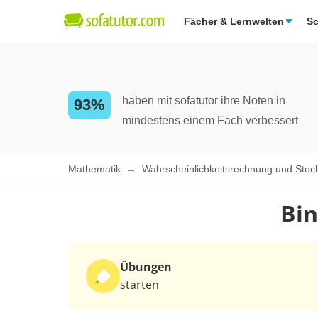
Fächer & Lernwelten
Sc
haben mit sofatutor ihre Noten in
93%
mindestens einem Fach verbessert
Mathematik
Wahrscheinlichkeitsrechnung und Stoc
Bin
Übungen
starten