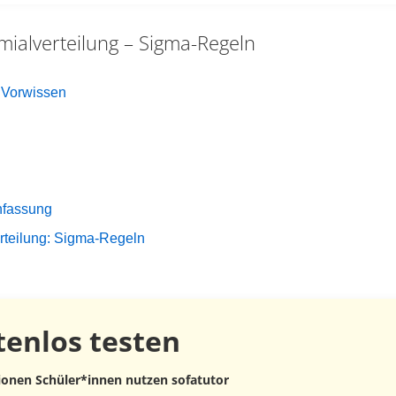
mialverteilung – Sigma-Regeln
 Vorwissen
g
nfassung
rteilung: Sigma-Regeln
tenlos
testen
lionen Schüler*innen nutzen sofatutor