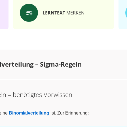
LERNTEXT
MERKEN
verteilung – Sigma-Regeln
eln – benötigtes Vorwissen
 eine
Binomialverteilung
ist. Zur Erinnerung: