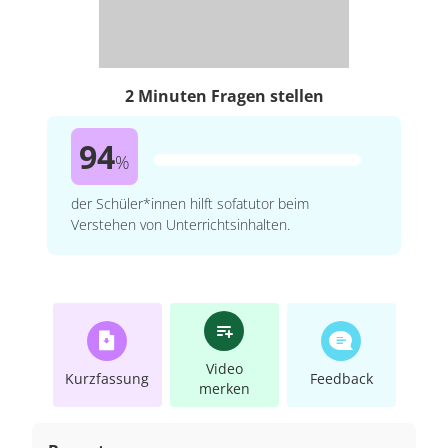
2 Minuten Fragen stellen
94
%
der Schüler*innen hilft sofatutor beim
Verstehen von Unterrichtsinhalten.
Video
Kurzfassung
Feedback
merken