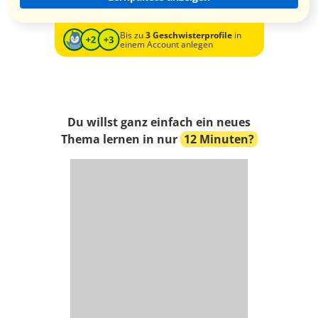
Bis zu
3 Geschwisterprofile
in
einem Account anlegen
Du willst ganz einfach ein neues
Thema lernen in nur
12 Minuten?