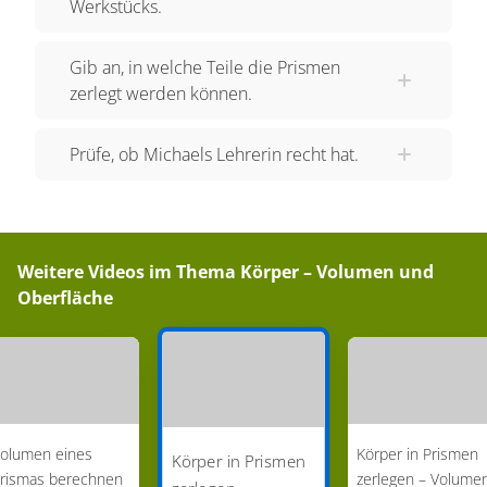
Werkstücks.
Gib an, in welche Teile die Prismen
zerlegt werden können.
Prüfe, ob Michaels Lehrerin recht hat.
Weitere Videos im Thema
Körper – Volumen und
Oberfläche
olumen eines
Körper in Prismen
Körper in Prismen
rismas berechnen
zerlegen – Volume