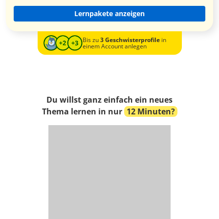
Lernpakete anzeigen
Bis zu
3 Geschwisterprofile
in
einem Account anlegen
Du willst ganz einfach ein neues
Thema lernen in nur
12 Minuten?