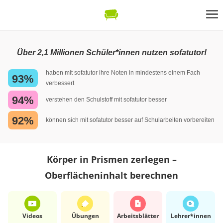
Über 2,1 Millionen Schüler*innen nutzen sofatutor!
haben mit sofatutor ihre Noten in mindestens einem Fach
93%
verbessert
94%
verstehen den Schulstoff mit sofatutor besser
92%
können sich mit sofatutor besser auf Schularbeiten vorbereiten
Körper in Prismen zerlegen –
Oberflächeninhalt berechnen
Videos
Übungen
Arbeits­blätter
Lehrer*​innen