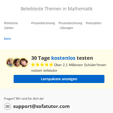
Beliebteste Themen in Mathematik
Römische
Prozentrechnung
Prozentrechnung
Primzahlen
Zahlen
- Übungen
Mehr
30 Tage
kostenlos
testen
Über 2,1 Millionen Schüler*innen
nutzen sofatutor
Lernpakete anzeigen
Fragen? Wir sind für dich da!
support@sofatutor.com