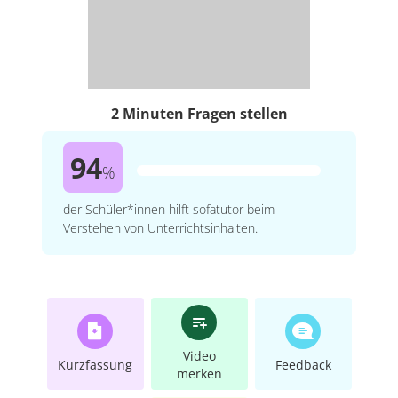
2 Minuten Fragen stellen
94
%
der Schüler*innen hilft sofatutor beim
Verstehen von Unterrichtsinhalten.
Video
Kurzfassung
Feedback
merken