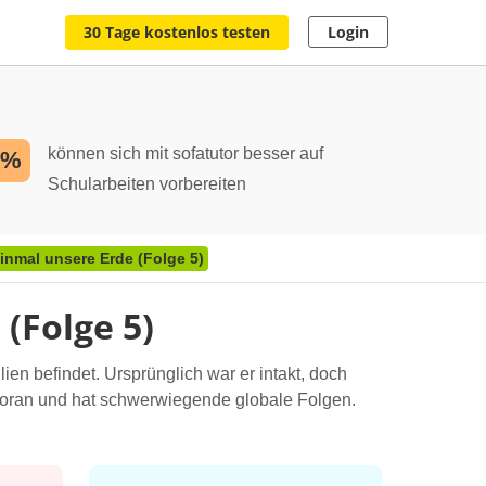
30 Tage kostenlos testen
Login
können sich mit sofatutor besser auf
2%
Schularbeiten vorbereiten
nmal unsere Erde (Folge 5)
(Folge 5)
en befindet. Ursprünglich war er intakt, doch
 voran und hat schwerwiegende globale Folgen.