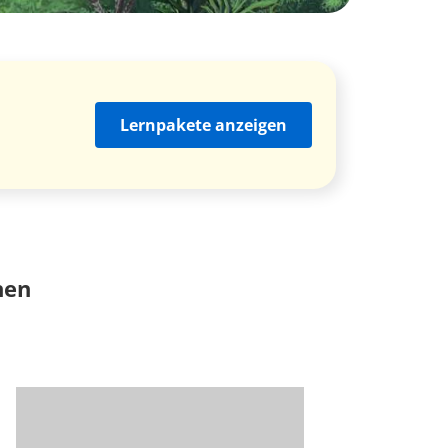
Lernpakete anzeigen
nen