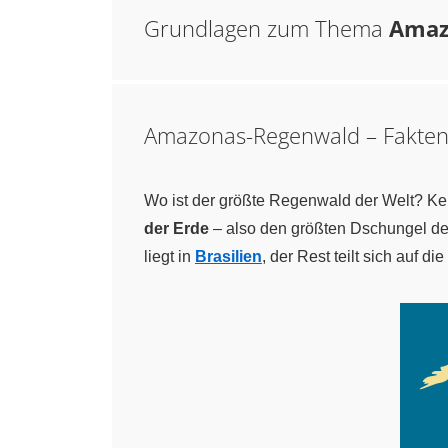
Grundlagen zum Thema
Amazo
Amazonas-Regenwald – Fakte
Wo ist der größte Regenwald der Welt? Ke
der Erde
– also den größten Dschungel de
liegt in
Brasilien
, der Rest teilt sich auf d