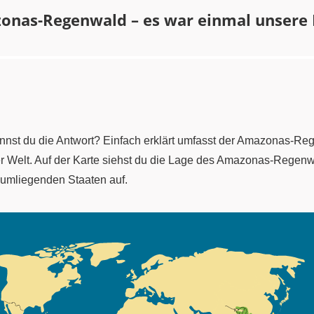
nas-Regenwald – es war einmal unsere E
n
nnst du die Antwort? Einfach erklärt umfasst der Amazonas-R
r Welt. Auf der Karte siehst du die Lage des Amazonas-Regenw
ie umliegenden Staaten auf.