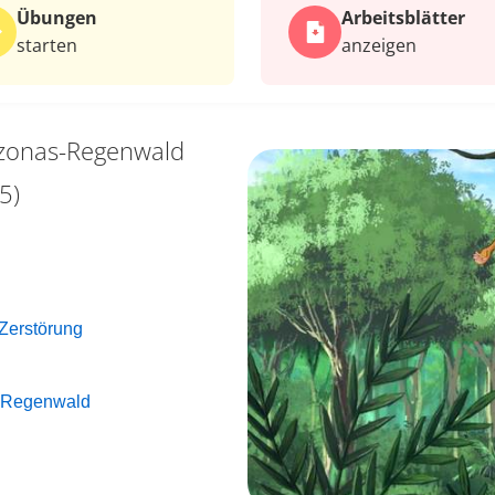
Übungen
Arbeits­blätter
starten
anzeigen
onas-Regenwald
5)
Zerstörung
s-Regenwald