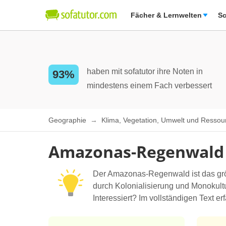
Fächer & Lernwelten
Sc
haben mit sofatutor ihre Noten in
93%
mindestens einem Fach verbessert
Geographie
Klima, Vegetation, Umwelt und Resso
Amazonas-Regenwald –
Der Amazonas-Regenwald ist das größt
durch Kolonialisierung und Monokult
Interessiert? Im vollständigen Text