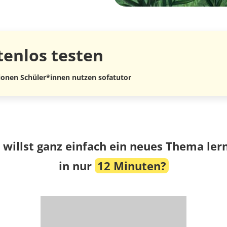
tenlos
testen
lionen Schüler*innen nutzen sofatutor
 willst ganz einfach ein neues Thema ler
in nur
12 Minuten?