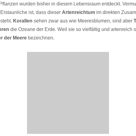
 Pflanzen wurden bisher in diesem Lebensraum entdeckt. Vermut
Erstaunliche ist, dass dieser
Artenreichtum
im direkten Zusa
 steht.
Korallen
sehen zwar aus wie Meeresblumen, sind aber
T
hren
die Ozeane der Erde. Weil sie so vielfältig und artenreich s
r der Meere
bezeichnen.