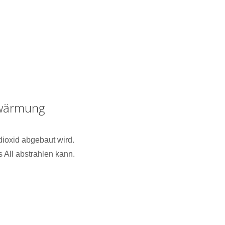
rwärmung
dioxid abgebaut wird.
 All abstrahlen kann.