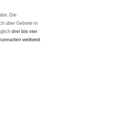
tor. Die
ich über Gebiete in
iglich
drei bis vier
anzenarten weltweit