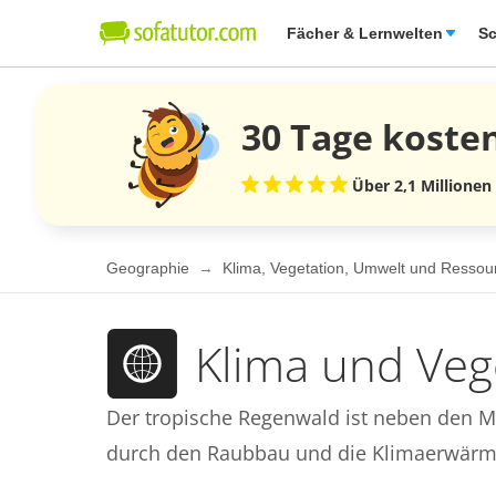
Fächer & Lernwelten
Sc
30 Tage
koste
Über 2,1 Millionen
Geographie
Klima, Vegetation, Umwelt und Resso
Klima und Veg
Der tropische Regenwald ist neben den M
durch den Raubbau und die Klimaerwärmu