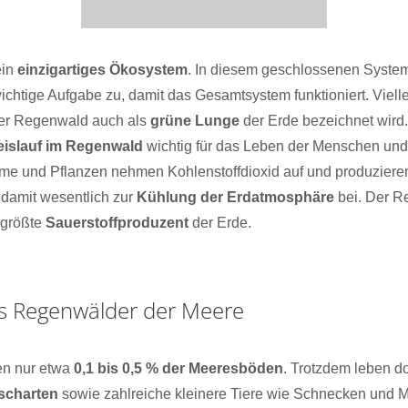
ein
einzigartiges Ökosystem
. In diesem geschlossenen Syste
ichtige Aufgabe zu, damit das Gesamtsystem funktioniert. Viell
der Regenwald auch als
grüne Lunge
der Erde bezeichnet wird.
eislauf im Regenwald
wichtig für das Leben der Menschen und 
ume und Pflanzen nehmen Kohlenstoffdioxid auf und produzier
 damit wesentlich zur
Kühlung der Erdatmosphäre
bei. Der R
 größte
Sauerstoffproduzent
der Erde.
als Regenwälder der Meere
n nur etwa
0,1 bis 0,5 % der Meeresböden
. Trotzdem leben d
ischarten
sowie zahlreiche kleinere Tiere wie Schnecken und 