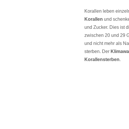
Korallen leben einzel
Korallen
und schenke
und Zucker. Dies ist d
zwischen 20 und 29 Gr
und nicht mehr als N
sterben. Der
Klimawa
Korallensterben
.