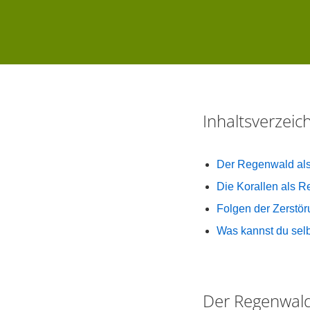
Inhaltsverzei
Der Regenwald als
Die Korallen als 
Folgen der Zerstö
Was kannst du selb
Der Regenwald