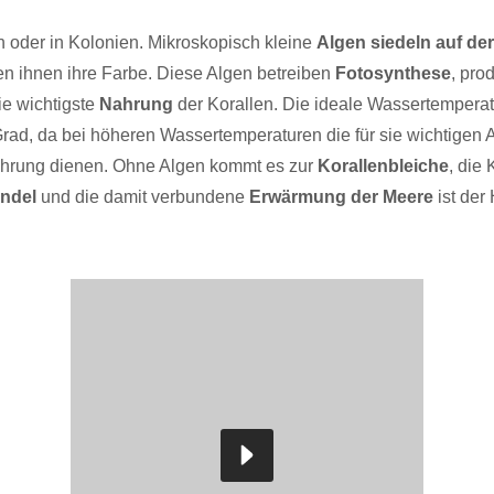
n oder in Kolonien. Mikroskopisch kleine
Algen siedeln auf de
n ihnen ihre Farbe. Diese Algen betreiben
Fotosynthese
, pro
ie wichtigste
Nahrung
der Korallen. Die ideale Wassertemperatu
ad, da bei höheren Wassertemperaturen die für sie wichtigen A
ahrung dienen. Ohne Algen kommt es zur
Korallenbleiche
, die
ndel
und die damit verbundene
Erwärmung der Meere
ist der