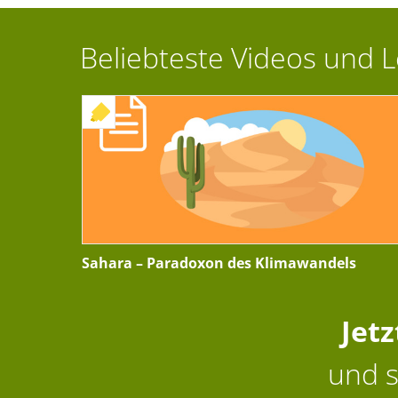
Beliebteste Videos und 
+ INTERAKTIVE ÜBUNG
Sahara – Paradoxon des Klimawandels
Jet
und s