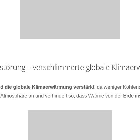
rstörung – verschlimmerte globale Klimae
d die globale Klimaerwärmung verstärkt
, da weniger Kohlen
er Atmosphäre an und verhindert so, dass Wärme von der Erde ins