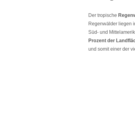
Der tropische
Regen
Regenwälder liegen 
Süd- und Mittelamerik
Prozent der Landflä
und somit einer der v