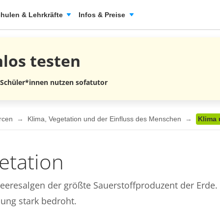
hulen & Lehrkräfte
Infos & Preise
nlos
testen
 Schüler*innen nutzen sofatutor
urcen
Klima, Vegetation und der Einfluss des Menschen
Klima 
etation
eeresalgen der größte Sauerstoffproduzent der Erde.
ng stark bedroht.