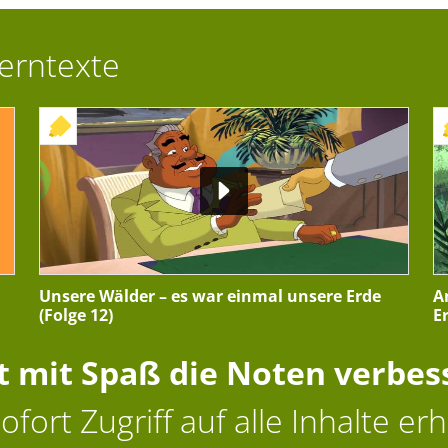
Lerntexte
+ INTERAKTIVE ÜBUNG
Unsere Wälder – es war einmal unsere Erde
A
(Folge 12)
E
zt mit Spaß die Noten verbes
ofort Zugriff auf alle Inhalte erh