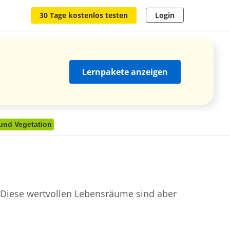
30 Tage kostenlos testen
Login
Lernpakete anzeigen
und Vegetation
 Diese wertvollen Lebensräume sind aber