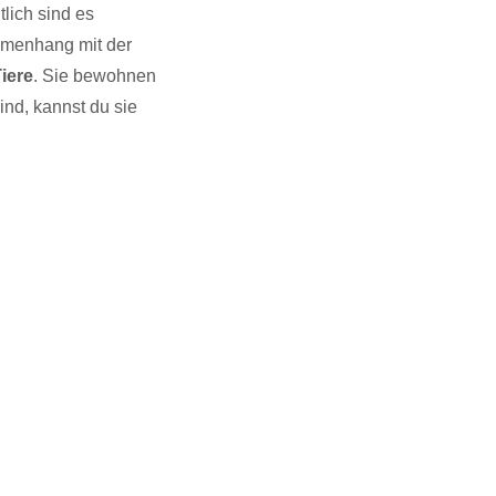
lich sind es
mmenhang mit der
iere
. Sie bewohnen
ind, kannst du sie