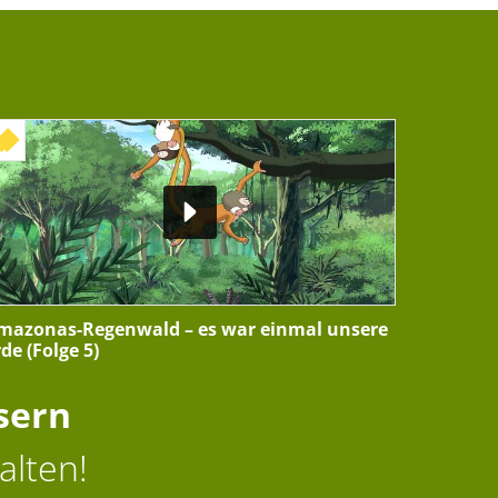
+ INTERAKTIVE ÜBUNG
mazonas-Regenwald – es war einmal unsere
rde (Folge 5)
sern
alten!