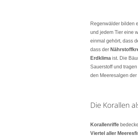
Regenwälder bilden 
und jedem Tier eine w
einmal gehört, dass 
dass der
Nährstoffkr
Erdklima
ist. Die Bä
Sauerstoff und tragen
den Meeresalgen der
Die Korallen 
Korallenriffe
bedecke
Viertel aller Meeresf