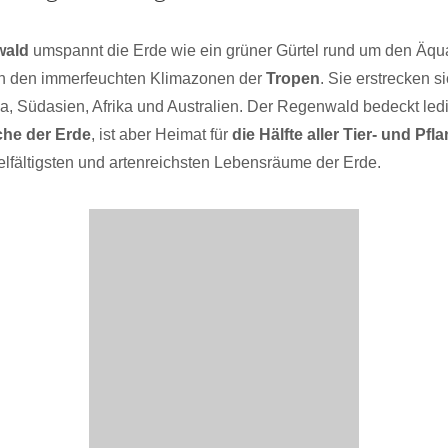
wald
umspannt die Erde wie ein grüner Gürtel rund um den Äqua
in den immerfeuchten Klimazonen der
Tropen
. Sie erstrecken s
a, Südasien, Afrika und Australien. Der Regenwald bedeckt led
che der Erde
, ist aber Heimat für
die Hälfte aller Tier- und Pfl
ielfältigsten und artenreichsten Lebensräume der Erde.