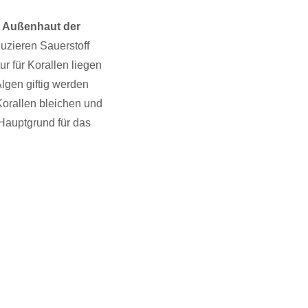
r Außenhaut der
duzieren Sauerstoff
r für Korallen liegen
lgen giftig werden
 Korallen bleichen und
 Hauptgrund für das