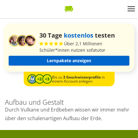
30 Tage
kostenlos
testen
Über 2,1 Millionen
Schüler*innen nutzen sofatutor
Lernpakete anzeigen
Bis zu
3 Geschwisterprofile
in
einem Account anlegen
Aufbau und Gestalt
Durch​ Vulkane ​​und E​rdbeben wissen wir immer mehr
über den schalenartigen Aufbau​​ der ​Erde.