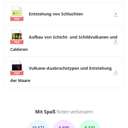
Entstehung von Schluchten
Aufbau von Schicht- und Schildvulkanen und
Calderen
Vulkane–Ausbruchstypen und Entstehung
der Maare
Mit Spaß
Noten verbessern
10.571
6.600
8.370