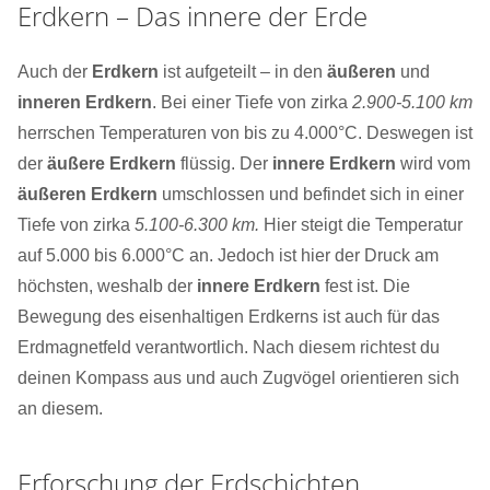
Erdkern – Das innere der Erde
Auch der
Erdkern
ist aufgeteilt – in den
äußeren
und
inneren Erdkern
. Bei einer Tiefe von zirka
2.900-5.100 km
herrschen Temperaturen von bis zu 4.000°C. Deswegen ist
der
äußere Erdkern
flüssig. Der
innere Erdkern
wird vom
äußeren Erdkern
umschlossen und befindet sich in einer
Tiefe von zirka
5.100-6.300 km.
Hier steigt die Temperatur
auf 5.000 bis 6.000°C an. Jedoch ist hier der Druck am
höchsten, weshalb der
innere Erdkern
fest ist. Die
Bewegung des eisenhaltigen Erdkerns ist auch für das
Erdmagnetfeld verantwortlich. Nach diesem richtest ​du​​ ​
deinen ​​Kompass aus und auch Zugvögel orientieren sich
an diesem.
Erforschung der Erdschichten