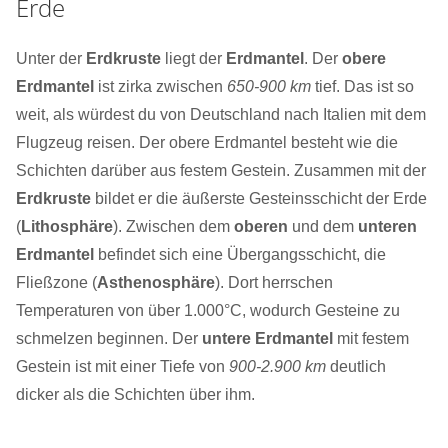
Erde
Unter der
Erdkruste
liegt der
Erdmantel
. Der
obere
Erdmantel
ist zirka zwischen
650-900 km
tief. Das ist so
weit, als würdest du von Deutschland nach Italien mit dem
Flugzeug reisen. Der obere Erdmantel besteht wie die
Schichten darüber aus festem Gestein. Zusammen mit der
Erdkruste
bildet er die äußerste Gesteinsschicht der Erde
(
Lithosphäre
). Zwischen dem
oberen
und dem
unteren
Erdmantel
befindet sich eine Übergangsschicht, die
Fließzone (
Asthenosphäre
). Dort herrschen
Temperaturen von über 1.000°C, wodurch Gesteine zu
schmelzen beginnen. Der
untere Erdmantel
mit festem
Gestein ist mit einer Tiefe von
900-2.900 km
deutlich
dicker als die Schichten über ihm.