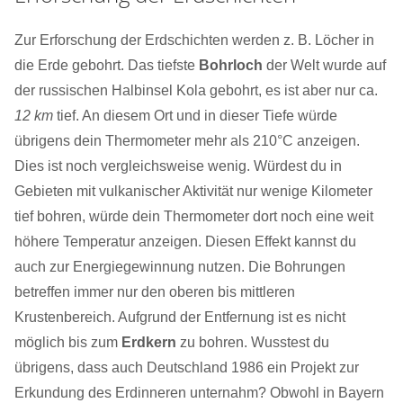
Zur Erforschung der Erdschichten werden z. B. Löcher in
die Erde gebohrt. Das tiefste
Bohrloch
der Welt wurde auf
der russischen Halbinsel Kola gebohrt, es ist aber nur ca.
12 km
tief. An diesem Ort und in dieser Tiefe würde
übrigens ​dein ​​Thermometer mehr als 210°C anzeigen.
Dies ist noch vergleichsweise wenig. Würdest ​du​​ in
Gebieten mit vulkanischer Aktivität nur wenige Kilometer
tief bohren, würde ​dein​​ Thermometer dort noch eine weit
höhere Temperatur anzeigen. Diesen Effekt kannst ​du​​
auch zur Energiegewinnung nutzen. Die Bohrungen
betreffen immer nur den oberen bis mittleren
Krustenbereich. Aufgrund der Entfernung ist es nicht
möglich bis zum
Erdkern
zu bohren. Wusstest du
übrigens, dass auch Deutschland 1986 ein Projekt zur
Erkundung des Erdinneren unternahm? Obwohl in Bayern