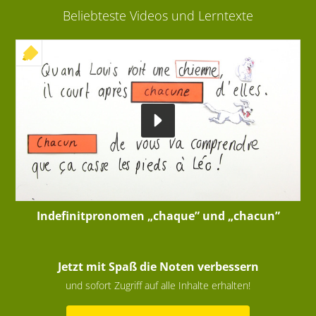
Beliebteste Videos und Lerntexte
+ INTERAKTIVE ÜBUNG
Indefinitpronomen „chaque” und „chacun”
Jetzt mit Spaß die Noten verbessern
und sofort Zugriff auf alle Inhalte erhalten!