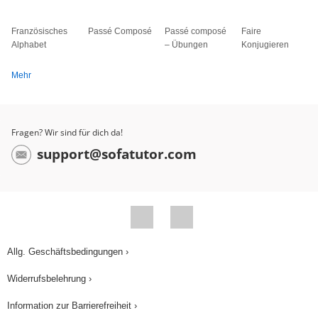
Französisches
Passé Composé
Passé composé
Faire
Alphabet
– Übungen
Konjugieren
Mehr
Fragen? Wir sind für dich da!
support@sofatutor.com
Allg. Geschäftsbedingungen ›
Widerrufsbelehrung ›
Information zur Barrierefreiheit ›