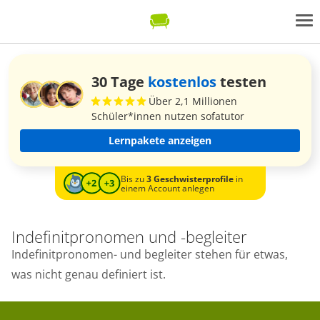
30 Tage
kostenlos
testen
Über 2,1 Millionen
Schüler*innen nutzen sofatutor
Lernpakete anzeigen
Bis zu
3 Geschwisterprofile
in
einem Account anlegen
Indefinitpronomen und -begleiter
Indefinitpronomen- und begleiter stehen für etwas,
was nicht genau definiert ist.