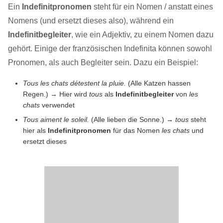
Ein
Indefinitpronomen
steht für ein Nomen / anstatt eines
Nomens (und ersetzt dieses also), während ein
Indefinitbegleiter
, wie ein Adjektiv, zu einem Nomen dazu
gehört. Einige der französischen Indefinita können sowohl
Pronomen, als auch Begleiter sein. Dazu ein Beispiel:
Tous les chats détestent la pluie.
(Alle Katzen hassen
Regen.) → Hier wird
tous
als
Indefinitbegleiter
von
les
chats
verwendet
Tous aiment le soleil.
(Alle lieben die Sonne.) →
tous
steht
hier als
Indefinitpronomen
für das Nomen
les chats
und
ersetzt dieses