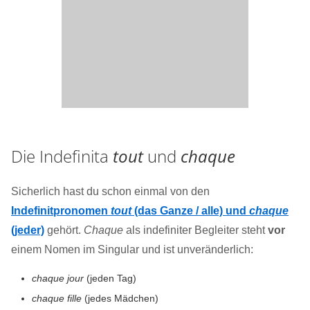
Die Indefinita
tout
und
chaque
Sicherlich hast du schon einmal von den
Indefinitpronomen
tout
(das Ganze / alle) und
chaque
(jeder)
gehört.
Chaque
als indefiniter Begleiter steht
vor
einem Nomen im Singular und ist unveränderlich:
chaque jour
(jeden Tag)
chaque fille
(jedes Mädchen)