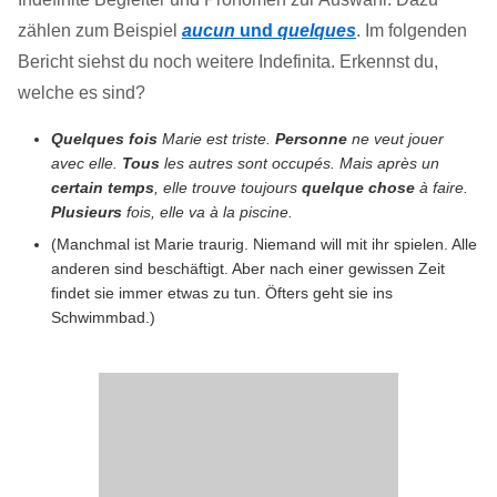
zählen zum Beispiel
aucun
und
quelques
. Im folgenden
Bericht siehst du noch weitere Indefinita. Erkennst du,
welche es sind?
Quelques fois
Marie est triste.
Personne
ne veut jouer
avec elle.
Tous
les autres sont occupés. Mais après un
certain temps
, elle trouve toujours
quelque chose
à faire.
Plusieurs
fois, elle va à la piscine.
(Manchmal ist Marie traurig. Niemand will mit ihr spielen. Alle
anderen sind beschäftigt. Aber nach einer gewissen Zeit
findet sie immer etwas zu tun. Öfters geht sie ins
Schwimmbad.)