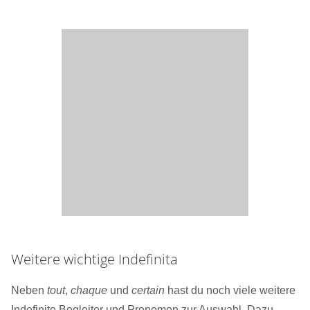
Weitere wichtige Indefinita
Neben
tout
,
chaque
und
certain
hast du noch viele weitere
Indefinite Begleiter und Pronomen zur Auswahl. Dazu