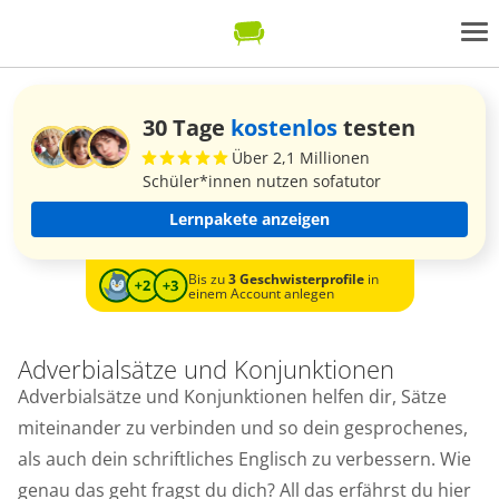
30 Tage
kostenlos
testen
Über 2,1 Millionen
Schüler*innen nutzen sofatutor
Lernpakete anzeigen
Bis zu
3 Geschwisterprofile
in
einem Account anlegen
Adverbialsätze und Konjunktionen
Adverbialsätze und Konjunktionen helfen dir, Sätze
miteinander zu verbinden und so dein gesprochenes,
als auch dein schriftliches Englisch zu verbessern. Wie
genau das geht fragst du dich? All das erfährst du hier