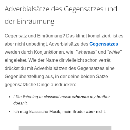
Adverbialsätze des Gegensatzes und
der Einräumung
Gegensatz und Einräumung? Das klingt kompliziert, ist es
aber nicht unbedingt. Adverbialsätze des
Gegensatzes
werden durch Konjunktionen, wie:
"whereas"
und
"while"
eingeleitet. Wie der Name dir vielleicht schon verrät,
drückst du mit Adverbialsätzen des Gegensatzes eine
Gegenüberstellung aus, in der deine beiden Sätze
gegensätzliche Dinge ausdrücken:
I like listening to classical music
whereas
my brother
doesn't.
Ich mag klassische Musik, mein Bruder
aber
nicht.