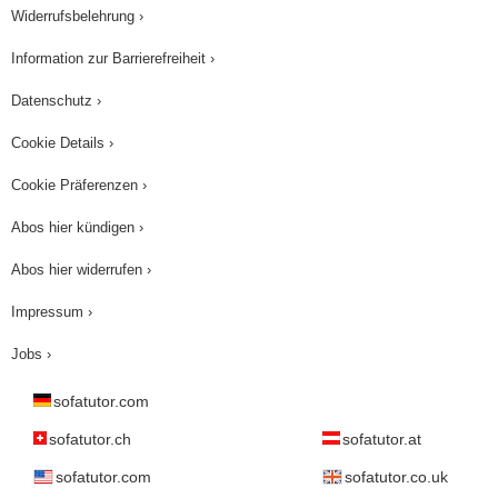
Widerrufsbelehrung ›
Information zur Barrierefreiheit ›
Datenschutz ›
Cookie Details ›
Cookie Präferenzen ›
Abos hier kündigen ›
Abos hier widerrufen ›
Impressum ›
Jobs ›
sofatutor.com
sofatutor.ch
sofatutor.at
sofatutor.com
sofatutor.co.uk