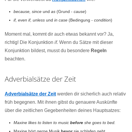
because, since
und
as
(Grund -
cause
)
if, even if, unless
und
in case
(Bedingung -
condition
)
Moment mal, kommt dir auch etwas bekannt vor? Ja,
richtig! Die Konjunktion
if
. Wenn du Sätze mit dieser
Konjunktion bildest, musst du besondere
Regeln
beachten.
Adverbialsätze der Zeit
Adverbialsätze der Zeit
werden dir sicherlich auch relativ
früh begegnen. Mit ihnen gibst du genauere Auskünfte
über die zeitlichen Gegebenheiten deines Hauptsatzes:
Maxine likes to listen to music
before
she goes to bed.
Maxine hört gerne Musik
bevor
sie schlafen geht.