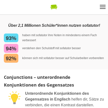
Über 2,1 Millionen Schüler*innen nutzen sofatutor!
haben mit sofatutor ihre Noten in mindestens einem Fach
93%
verbessert
94%
verstehen den Schulstoff mit sofatutor besser
92%
können sich mit sofatutor besser auf Schularbeiten vorbereiten
Conjunctions – unterordnende
Konjunktionen des Gegensatzes
Unterordnende Konjunktionen des
Gegensatzes in Englisch
helfen dir, Sätze zu
verbinden, die einen Kontrast darstellen.