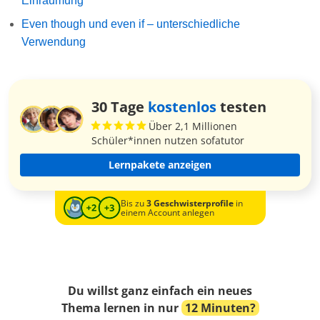
Einräumung
Even though und even if – unterschiedliche
Verwendung
30 Tage
kostenlos
testen
Über 2,1 Millionen
Schüler*innen nutzen sofatutor
Lernpakete anzeigen
Bis zu
3 Geschwisterprofile
in
einem Account anlegen
Du willst ganz einfach ein neues
Thema lernen in nur
12 Minuten?