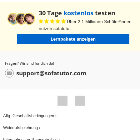
30 Tage
kostenlos
testen
Über 2,1 Millionen Schüler*innen
nutzen sofatutor
Lernpakete anzeigen
Fragen? Wir sind für dich da!
support@sofatutor.com
Allg. Geschäftsbedingungen ›
Widerrufsbelehrung ›
Information zur Barrierefreiheit ›