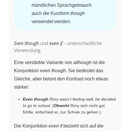
mündlichen Sprachgebrauch
auch die Kurzform
though
verwendet werden.
Even though
und
even if
– unterschiedliche
Verwendung
Eine verstärkte Variante von
although
ist die
Konjunktion
even though
. Sie bedeutet das
Gleiche, aber betont den Kontrast noch etwas
stärker.
Even though
Rory wasn’t feeling well, he decided
to go to school.
(
Obwohl
Rory sich nicht gut
fühlte, entschied er, zur Schule zu gehen.)
Die Konjunktion
even if
bezieht sich auf die