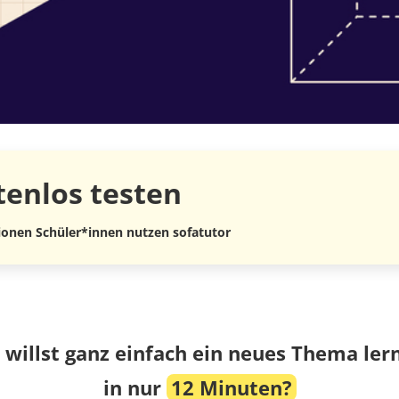
tenlos
testen
lionen Schüler*innen nutzen sofatutor
 willst ganz einfach ein neues Thema ler
in nur
12 Minuten?