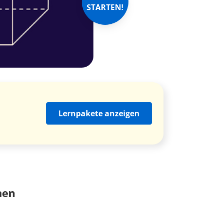
STARTEN!
Lernpakete anzeigen
nen