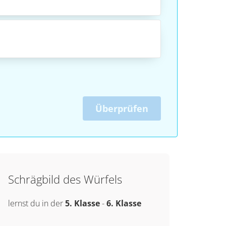
Überprüfen
Schrägbild des Würfels
lernst du in der
5. Klasse
-
6. Klasse