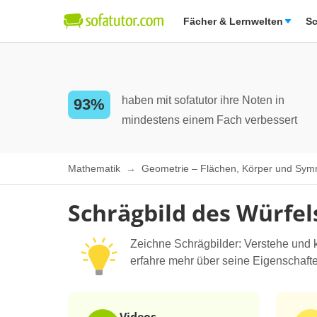
Fächer & Lernwelten
Sc
haben mit sofatutor ihre Noten in
93%
mindestens einem Fach verbessert
Mathematik
Geometrie – Flächen, Körper und Sym
Schrägbild des Würfel
Zeichne Schrägbilder: Verstehe und 
erfahre mehr über seine Eigenschaften