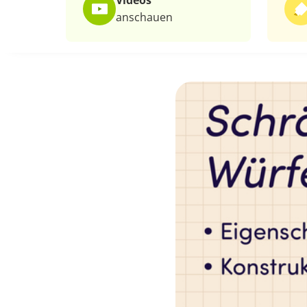
Videos
anschauen