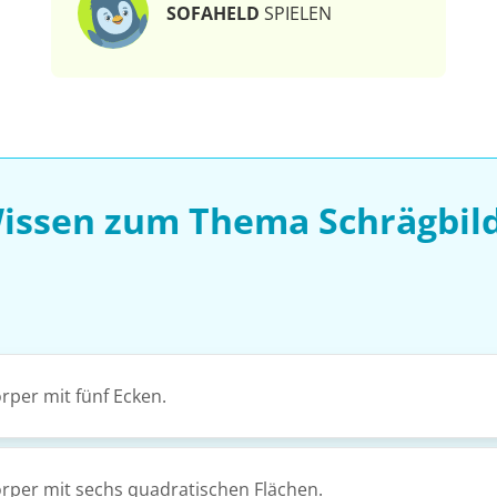
SOFAHELD
SPIELEN
Wissen zum Thema Schrägbild
rper mit fünf Ecken.
örper mit sechs quadratischen Flächen.