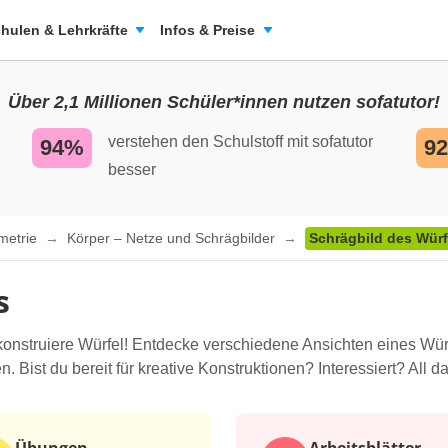
hulen & Lehrkräfte
Infos & Preise
Über 2,1 Millionen Schüler*innen nutzen sofatutor!
verstehen den Schulstoff mit sofatutor
94%
9
besser
metrie
Körper – Netze und Schrägbilder
Schrägbild des Würf
s
konstruiere Würfel! Entdecke verschiedene Ansichten eines Wür
. Bist du bereit für kreative Konstruktionen? Interessiert? All 