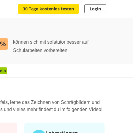
30 Tage kostenlos testen
Login
können sich mit sofatutor besser auf
2%
Schularbeiten vorbereiten
els
fels, lerne das Zeichnen von Schrägbildern und
das und vieles mehr findest du im folgenden Video!