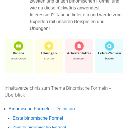
zweiten und dritten binomischen Formel und
wie du diese rückwärts anwendest.
Interessiert? Tauche tiefer ein und werde zum
Experten mit unseren Beispielen und
Übungen!
Videos
Übungen
Arbeits­blätter
Lehrer*​innen
anschauen
starten
anzeigen
fragen
Inhaltsverzeichnis zum Thema
Binomische Formeln –
Überblick
Binomische Formeln – Definition
Erste binomische Formel
Zweite binomische Formel