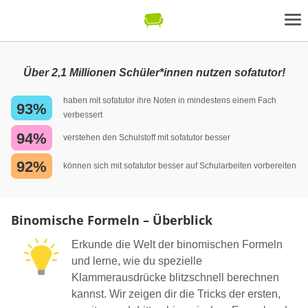
Über 2,1 Millionen Schüler*innen nutzen sofatutor!
haben mit sofatutor ihre Noten in mindestens einem Fach
93%
verbessert
94%
verstehen den Schulstoff mit sofatutor besser
92%
können sich mit sofatutor besser auf Schularbeiten vorbereiten
Binomische Formeln – Überblick
Erkunde die Welt der binomischen Formeln
und lerne, wie du spezielle
Klammerausdrücke blitzschnell berechnen
kannst. Wir zeigen dir die Tricks der ersten,