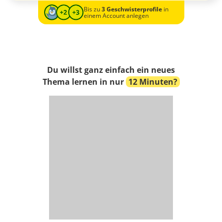
Bis zu
3 Geschwisterprofile
in
einem Account anlegen
Du willst ganz einfach ein neues
Thema lernen in nur
12 Minuten?