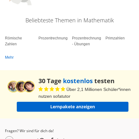
Beliebteste Themen in Mathematik
Römische
Prozentrechnung
Prozentrechnung
Primzahlen
Zahlen
- Übungen
Mehr
30 Tage
kostenlos
testen
Über 2,1 Millionen Schüler*innen
nutzen sofatutor
Lernpakete anzeigen
Fragen? Wir sind für dich da!