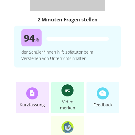
2 Minuten Fragen stellen
94
%
der Schüler*innen hilft sofatutor beim
Verstehen von Unterrichtsinhalten.
Video
Kurzfassung
Feedback
merken