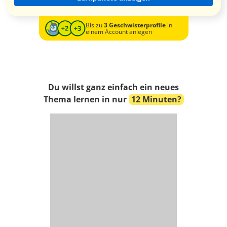
Bis zu
3 Geschwisterprofile
in
einem Account anlegen
Du willst ganz einfach ein neues
Thema lernen in nur
12 Minuten?