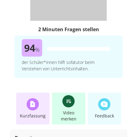
2 Minuten Fragen stellen
94
%
der Schüler*innen hilft sofatutor beim
Verstehen von Unterrichtsinhalten.
Video
Kurzfassung
Feedback
merken