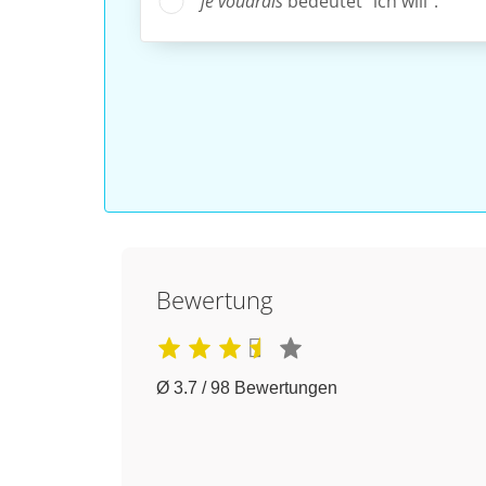
je voudrais
bedeutet "ich will".
Bewertung
Ø 3.7 / 98 Bewertungen