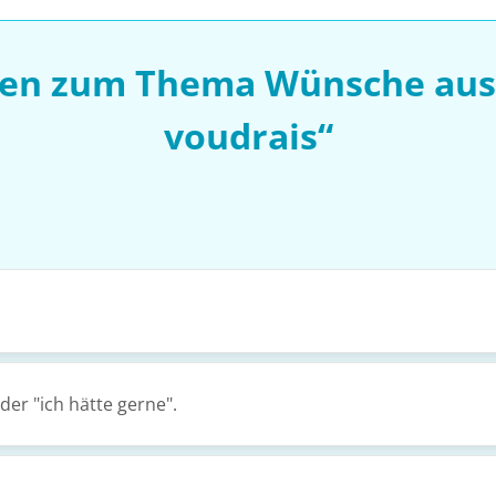
sen zum Thema Wünsche aus
voudrais“
er "ich hätte gerne".