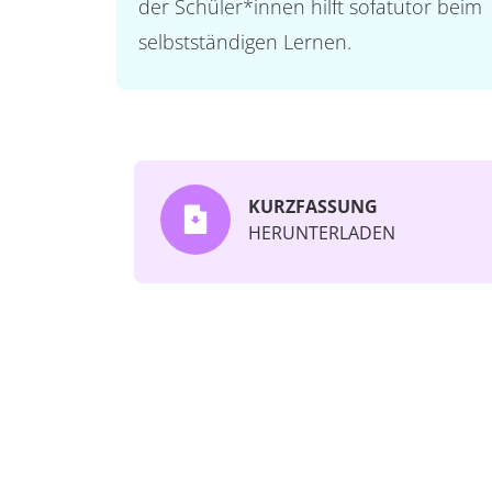
der Schüler*innen hilft sofatutor beim
selbstständigen Lernen.
KURZFASSUNG
HERUNTERLADEN