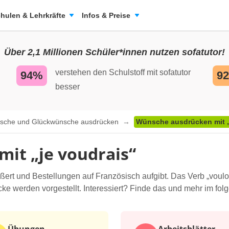
hulen & Lehrkräfte
Infos & Preise
Über 2,1 Millionen Schüler*innen nutzen sofatutor!
verstehen den Schulstoff mit sofatutor
94%
9
besser
sche und Glückwünsche ausdrücken
Wünsche ausdrücken mit „
it „je voudrais“
ert und Bestellungen auf Französisch aufgibt. Das Verb „voulo
ke werden vorgestellt. Interessiert? Finde das und mehr im fol