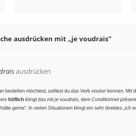
che ausdrücken mit „je voudrais“
drais
ausdrücken
r bestellen möchtest, solltest du das Verb
vouloir
kennen. Mit d
ders
höflich
klingt das mit
je voudrais
, dem
Conditionnel présen
hätte gerne“. In vielen Situationen klingt ein sehr direktes „ich
?