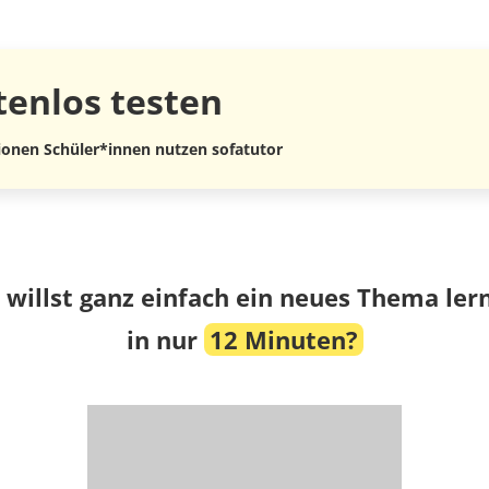
tenlos
testen
lionen Schüler*innen nutzen sofatutor
 willst ganz einfach ein neues Thema ler
in nur
12 Minuten?