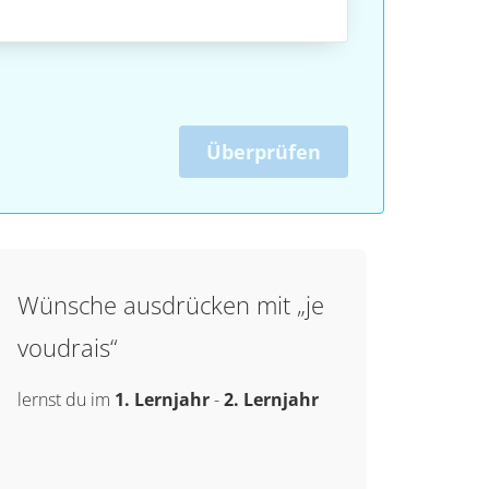
Überprüfen
Wünsche ausdrücken mit „je
voudrais“
lernst du im
1. Lernjahr
-
2. Lernjahr