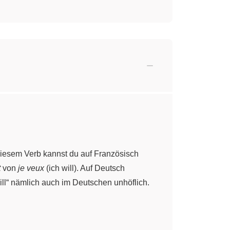
iesem Verb kannst du auf Französisch
t
von
je veux
(ich will). Auf Deutsch
 will“ nämlich auch im Deutschen unhöflich.