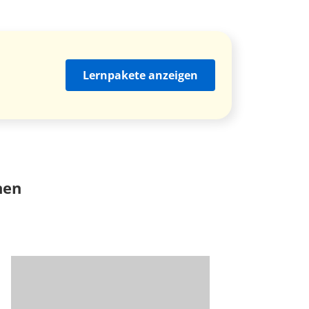
Lernpakete anzeigen
nen