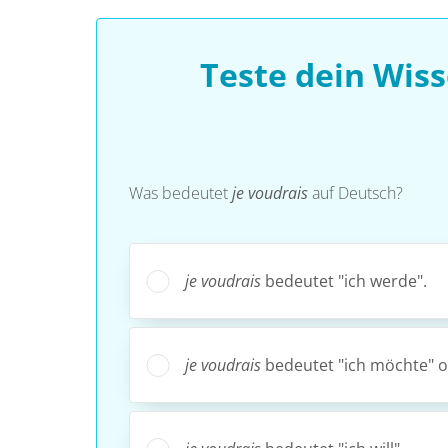
Teste dein Wis
Was bedeutet
je voudrais
auf Deutsch?
je voudrais
bedeutet "ich werde".
je voudrais
bedeutet "ich möchte" od