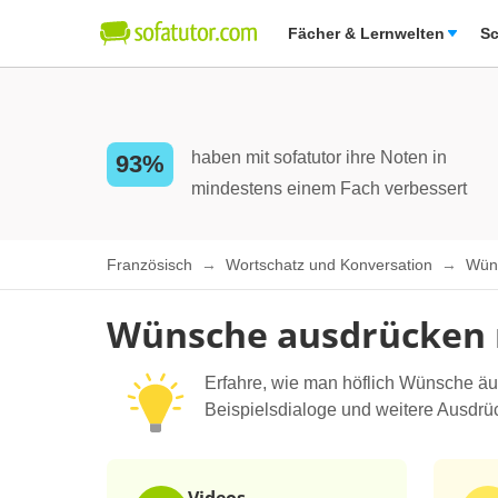
Fächer & Lernwelten
Sc
haben mit sofatutor ihre Noten in
93%
mindestens einem Fach verbessert
Französisch
Wortschatz und Konversation
Wün
Wünsche ausdrücken m
Erfahre, wie man höflich Wünsche äuß
Beispielsdialoge und weitere Ausdrüc