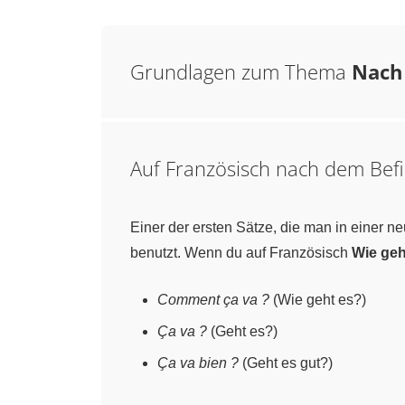
Grundlagen zum Thema
Nach
Auf Französisch nach dem Bef
Einer der ersten Sätze, die man in einer 
benutzt. Wenn du auf Französisch
Wie geh
Comment ça va ?
(Wie geht es?)
Ça va ?
(Geht es?)
Ça va bien ?
(Geht es gut?)