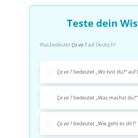
Teste dein Wi
Was bedeutet
Ça va ?
auf Deutsch?
Ça va ?
bedeutet „Wo bist du?“ auf 
Ça va ?
bedeutet „Was machst du?“ 
Ça va ?
bedeutet „Wie geht es dir?“