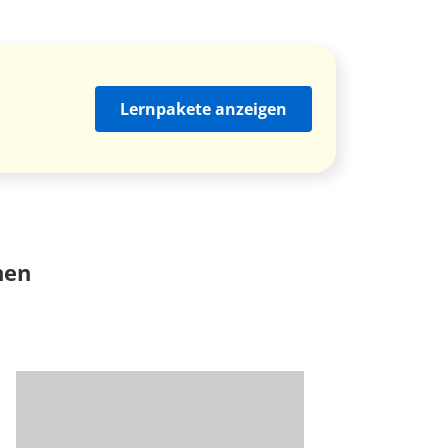
Lernpakete anzeigen
nen