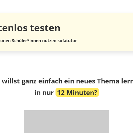
tenlos
testen
lionen Schüler*innen nutzen sofatutor
 willst ganz einfach ein neues Thema ler
in nur
12 Minuten?