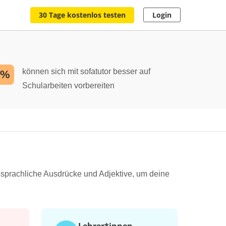
30 Tage kostenlos testen
Login
können sich mit sofatutor besser auf
2%
Schularbeiten vorbereiten
ssprachliche Ausdrücke und Adjektive, um deine