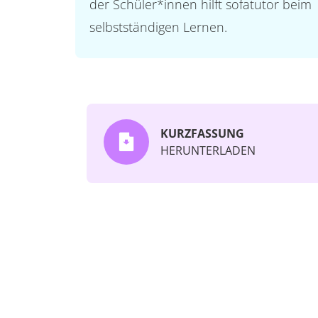
der Schüler*innen hilft sofatutor beim
selbstständigen Lernen.
KURZFASSUNG
HERUNTERLADEN