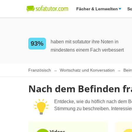
Fächer & Lernwelten
Sc
haben mit sofatutor ihre Noten in
93%
mindestens einem Fach verbessert
Französisch
Wortschatz und Konversation
Beim
Nach dem Befinden f
Entdecke, wie du höflich nach dem B
Stimmung zu beschreiben. Interessie