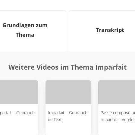
Grundlagen zum
Transkript
Thema
Weitere Videos im Thema Imparfait
parfait – Gebrauch
Imparfait – Gebrauch
Passé composé u
im Text
Imparfait – Vergle