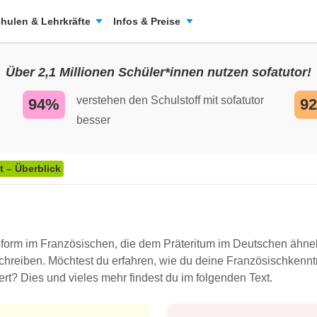
hulen & Lehrkräfte
Infos & Preise
Über 2,1 Millionen Schüler*innen nutzen sofatutor!
verstehen den Schulstoff mit sofatutor
94%
9
besser
t – Überblick
sform im Französischen, die dem Präteritum im Deutschen ähnel
reiben. Möchtest du erfahren, wie du deine Französischkenntn
ert? Dies und vieles mehr findest du im folgenden Text.