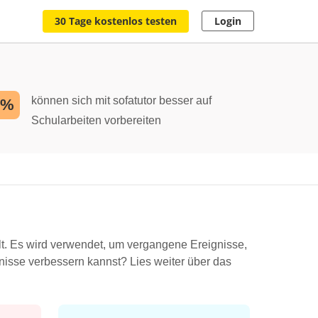
30 Tage kostenlos testen
Login
können sich mit sofatutor besser auf
2%
Schularbeiten vorbereiten
t. Es wird verwendet, um vergangene Ereignisse,
isse verbessern kannst? Lies weiter über das