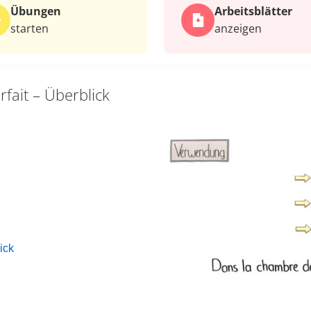
Übungen
Arbeits­blätter
starten
anzeigen
rfait – Überblick
ick