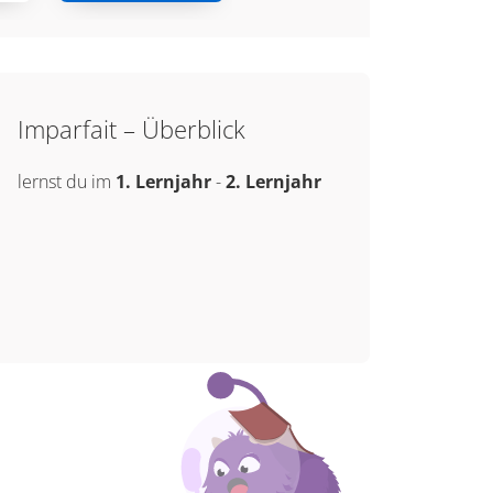
Imparfait – Überblick
lernst du im
1. Lernjahr
-
2. Lernjahr