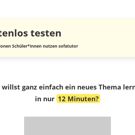
tenlos
testen
lionen Schüler*innen nutzen sofatutor
 willst ganz einfach ein neues Thema ler
in nur
12 Minuten?