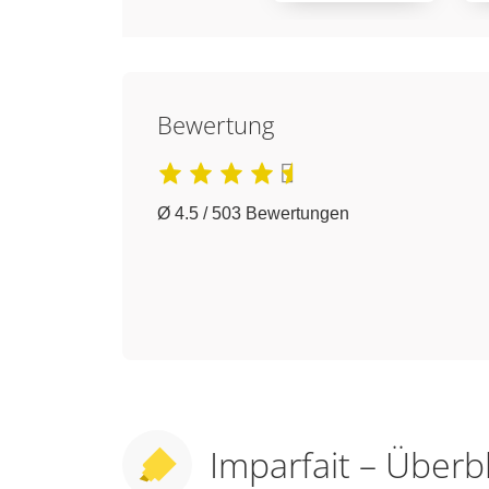
Bewertung
Ø 4.5 / 503 Bewertungen
Imparfait – Überb