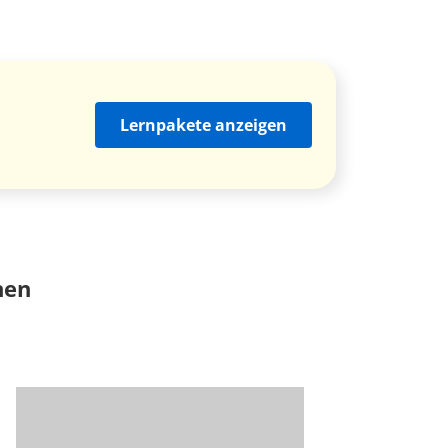
Lernpakete anzeigen
nen