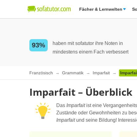
Fächer & Lernwelten
Sc
haben mit sofatutor ihre Noten in
93%
mindestens einem Fach verbessert
Französisch
Grammatik
Imparfait
Imparfai
Imparfait – Überblick
Das
Imparfait
ist eine Vergangenheit
Zustände oder Gewohnheiten zu besch
Imparfait
und seine Bildung! Interessi