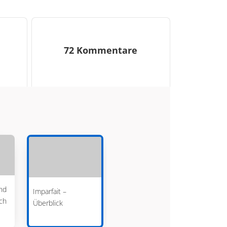
72 Kommentare
nd
Imparfait –
ich
Überblick