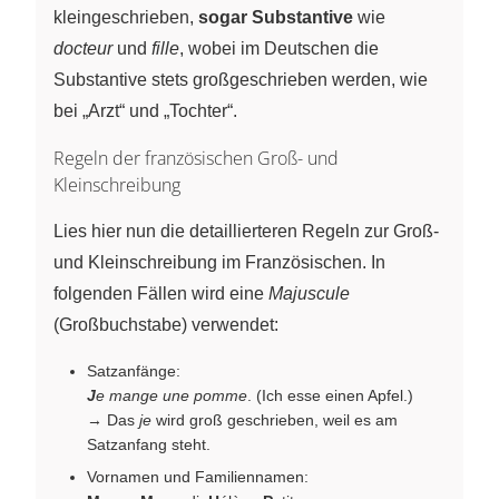
kleingeschrieben,
sogar Substantive
wie
docteur
und
fille
, wobei im Deutschen die
Substantive stets großgeschrieben werden, wie
bei „Arzt“ und „Tochter“.
Regeln der französischen Groß- und
Kleinschreibung
Lies hier nun die detaillierteren Regeln zur Groß-
und Kleinschreibung im Französischen. In
folgenden Fällen wird eine
Majuscule
(Großbuchstabe) verwendet:
Satzanfänge:
J
e mange une pomme
. (Ich esse einen Apfel.)
→ Das
je
wird groß geschrieben, weil es am
Satzanfang steht.
Vornamen und Familiennamen: