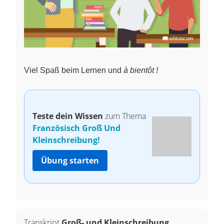
Viel Spaß beim Lernen und
à bientôt !
Teste dein Wissen
zum Thema
Französisch Groß Und
Kleinschreibung!
Übung starten
Transkript
Groß- und Kleinschreibung