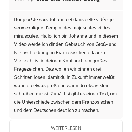
Bonjour! Je suis Johanna et dans cette vidéo, je
veux expliquer l’emploi des majuscules et des
minuscules. Hallo, ich bin Johanna und in diesem
Video werde ich dir den Gebrauch von Groß- und
Kleinschreibung im Französischen erklären.
Vielleicht ist in deinem Kopf noch ein großes
Fragezeichen. Das wollen wir binnen drei
Schritten lösen, damit du in Zukunft immer weißt,
wann du etwas groß und wann du etwas klein
schreiben musst. Zunächst gibt es einen Text, um
die Unterschiede zwischen dem Französischen
und dem Deutschen deutlich zu machen.
Anschließend werde ich dann noch einmal
einzeln auf Groß- und Kleinschreibung eingehen
WEITERLESEN