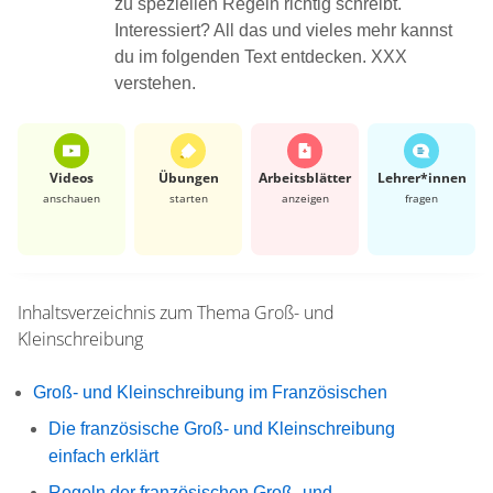
zu speziellen Regeln richtig schreibt.
Interessiert? All das und vieles mehr kannst
du im folgenden Text entdecken. XXX
verstehen.
Videos
Übungen
Arbeits­blätter
Lehrer*​innen
anschauen
starten
anzeigen
fragen
Inhaltsverzeichnis zum Thema
Groß- und
Kleinschreibung
Groß- und Kleinschreibung im Französischen
Die französische Groß- und Kleinschreibung
einfach erklärt
Regeln der französischen Groß- und