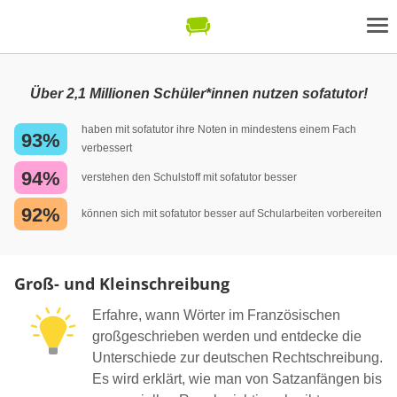
Über 2,1 Millionen Schüler*innen nutzen sofatutor!
haben mit sofatutor ihre Noten in mindestens einem Fach
93%
verbessert
94%
verstehen den Schulstoff mit sofatutor besser
92%
können sich mit sofatutor besser auf Schularbeiten vorbereiten
Groß- und Kleinschreibung
Erfahre, wann Wörter im Französischen
großgeschrieben werden und entdecke die
Unterschiede zur deutschen Rechtschreibung.
Es wird erklärt, wie man von Satzanfängen bis