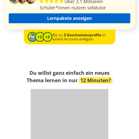
Über 2,1 Millionen
Schüler*innen nutzen sofatutor
Lernpakete anzeigen
Bis zu
3 Geschwisterprofile
in
einem Account anlegen
Du willst ganz einfach ein neues
Thema lernen in nur
12 Minuten?