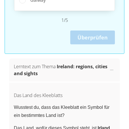
1/5
Überprüfen
Lerntext zum Thema
Ireland: regions, cities
and sights
Das Land des Kleeblatts
Wusstest du, dass das Kleeblatt ein Symbol für
ein bestimmtes Land ist?
Das Land, wofür dieses Symbol steht, ist
Irland
.