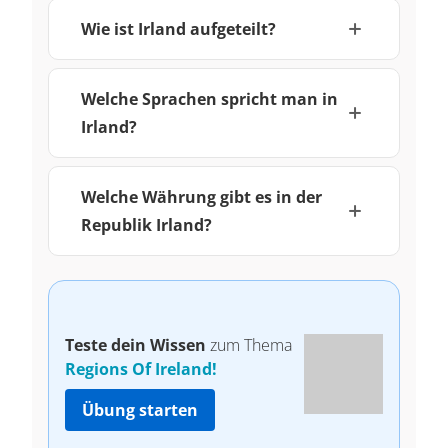
Wie ist Irland aufgeteilt?
Welche Sprachen spricht man in
Irland?
Welche Währung gibt es in der
Republik Irland?
Teste dein Wissen
zum Thema
Regions Of Ireland!
Übung starten