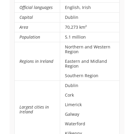
Official languages
English, Irish
Capital
Dublin
Area
70,273 km²
Population
5.1 million
Northern and Western
Region
Regions in Ireland
Eastern and Midland
Region
Southern Region
Dublin
Cork
Limerick
Largest cities in
Ireland
Galway
Waterford
Kilkenny