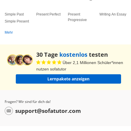
Simple Past
Present Perfect
Present
Writing An Essay
Progressive
Simple Present
Mehr
30 Tage
kostenlos
testen
Über 2,1 Millionen Schüler*innen
nutzen sofatutor
Lernpakete anzeigen
Fragen? Wir sind für dich da!
support@sofatutor.com