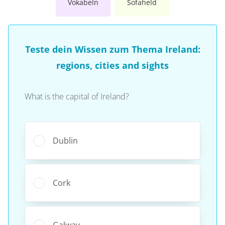
Vokabeln
Sofaheld
Teste dein Wissen zum Thema Ireland:
regions, cities and sights
What is the capital of Ireland?
Dublin
Cork
Galway