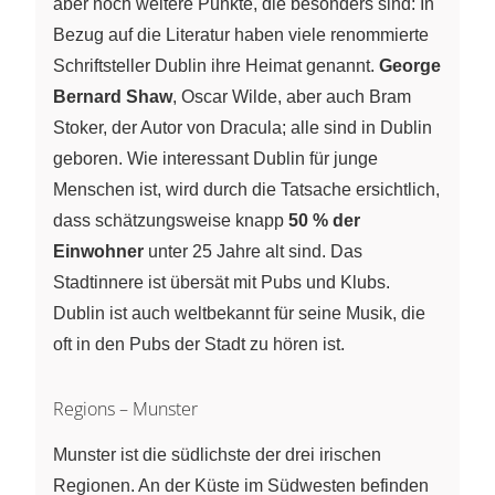
aber noch weitere Punkte, die besonders sind: In
Bezug auf die Literatur haben viele renommierte
Schriftsteller Dublin ihre Heimat genannt.
George
Bernard Shaw
, Oscar Wilde, aber auch Bram
Stoker, der Autor von Dracula; alle sind in Dublin
geboren. Wie interessant Dublin für junge
Menschen ist, wird durch die Tatsache ersichtlich,
dass schätzungsweise knapp
50 % der
Einwohner
unter 25 Jahre alt sind. Das
Stadtinnere ist übersät mit Pubs und Klubs.
Dublin ist auch weltbekannt für seine Musik, die
oft in den Pubs der Stadt zu hören ist.
Regions – Munster
Munster ist die südlichste der drei irischen
Regionen. An der Küste im Südwesten befinden