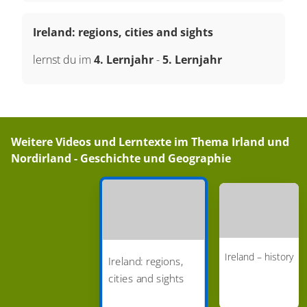
Ireland: regions, cities and sights
lernst du im
4. Lernjahr
-
5. Lernjahr
Weitere Videos und Lerntexte im Thema
Irland und
Nordirland - Geschichte und Geographie
Ireland – history
Ireland: regions,
cities and sights