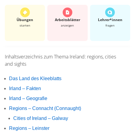
Übungen
Arbeits­blätter
Lehrer*​innen
starten
anzeigen
fragen
Inhaltsverzeichnis zum Thema
Ireland: regions, cities
and sights
Das Land des Kleeblatts
Irland – Fakten
Irland – Geografie
Regions – Connacht (Connaught)
Cities of Ireland – Galway
Regions – Leinster