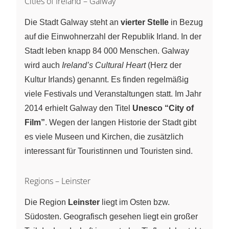
Cities of Ireland – Galway
Die Stadt Galway steht an
vierter Stelle
in Bezug
auf die Einwohnerzahl der Republik Irland. In der
Stadt leben knapp 84 000 Menschen. Galway
wird auch
Ireland’s Cultural Heart
(Herz der
Kultur Irlands) genannt. Es finden regelmäßig
viele Festivals und Veranstaltungen statt. Im Jahr
2014 erhielt Galway den Titel
Unesco “City of
Film”
. Wegen der langen Historie der Stadt gibt
es viele Museen und Kirchen, die zusätzlich
interessant für Touristinnen und Touristen sind.
Regions – Leinster
Die Region
Leinster
liegt im Osten bzw.
Südosten. Geografisch gesehen liegt ein großer