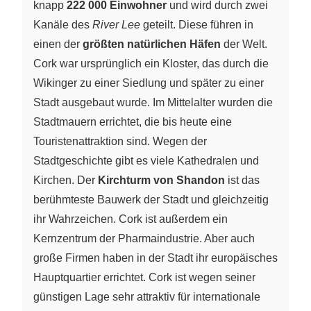
knapp
222 000 Einwohner
und wird durch zwei
Kanäle des
River Lee
geteilt. Diese führen in
einen der
größten natürlichen Häfen
der Welt.
Cork war ursprünglich ein Kloster, das durch die
Wikinger zu einer Siedlung und später zu einer
Stadt ausgebaut wurde. Im Mittelalter wurden die
Stadtmauern errichtet, die bis heute eine
Touristenattraktion sind. Wegen der
Stadtgeschichte gibt es viele Kathedralen und
Kirchen. Der
Kirchturm von Shandon
ist das
berühmteste Bauwerk der Stadt und gleichzeitig
ihr Wahrzeichen. Cork ist außerdem ein
Kernzentrum der Pharmaindustrie. Aber auch
große Firmen haben in der Stadt ihr europäisches
Hauptquartier errichtet. Cork ist wegen seiner
günstigen Lage sehr attraktiv für internationale