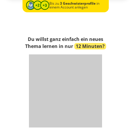
Bis zu
3 Geschwisterprofile
in
einem Account anlegen
Du willst ganz einfach ein neues
Thema lernen in nur
12 Minuten?