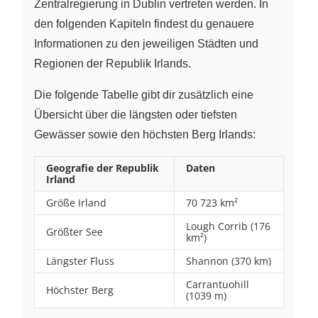
Zentralregierung in Dublin vertreten werden. In
den folgenden Kapiteln findest du genauere
Informationen zu den jeweiligen Städten und
Regionen der Republik Irlands.
Die folgende Tabelle gibt dir zusätzlich eine
Übersicht über die längsten oder tiefsten
Gewässer sowie den höchsten Berg Irlands:
Geografie der Republik
Daten
Irland
Größe Irland
70 723 km²
Lough Corrib (176
Größter See
km²)
Längster Fluss
Shannon (370 km)
Carrantuohill
Höchster Berg
(1039 m)