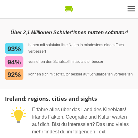
Über 2,1 Millionen Schüler*innen nutzen sofatutor!
haben mit sofatutor ihre Noten in mindestens einem Fach
93%
verbessert
94%
verstehen den Schulstoff mit sofatutor besser
92%
können sich mit sofatutor besser auf Schularbeiten vorbereiten
Ireland: regions, cities and sights
Erfahre alles über das Land des Kleeblatts!
Irlands Fakten, Geografie und Kultur warten
auf dich. Bist du interessiert? Das und vieles
mehr findest du im folgenden Text!