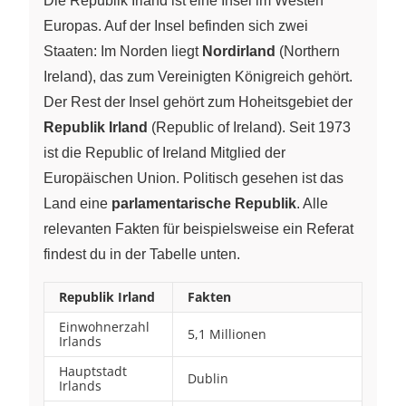
Die Republik Irland ist eine Insel im Westen
Europas. Auf der Insel befinden sich zwei
Staaten: Im Norden liegt
Nordirland
(Northern
Ireland), das zum Vereinigten Königreich gehört.
Der Rest der Insel gehört zum Hoheitsgebiet der
Republik Irland
(Republic of Ireland). Seit 1973
ist die Republic of Ireland Mitglied der
Europäischen Union. Politisch gesehen ist das
Land eine
parlamentarische Republik
. Alle
relevanten Fakten für beispielsweise ein Referat
findest du in der Tabelle unten.
Republik Irland
Fakten
Einwohnerzahl
5,1 Millionen
Irlands
Hauptstadt
Dublin
Irlands