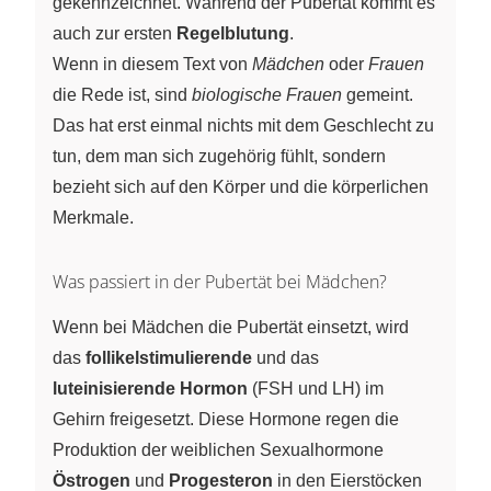
gekennzeichnet. Während der Pubertät kommt es
auch zur ersten
Regelblutung
.
Wenn in diesem Text von
Mädchen
oder
Frauen
die Rede ist, sind
biologische Frauen
gemeint.
Das hat erst einmal nichts mit dem Geschlecht zu
tun, dem man sich zugehörig fühlt, sondern
bezieht sich auf den Körper und die körperlichen
Merkmale.
Was passiert in der Pubertät bei Mädchen?
Wenn bei Mädchen die Pubertät einsetzt, wird
das
follikelstimulierende
und das
luteinisierende Hormon
(FSH und LH) im
Gehirn freigesetzt. Diese Hormone regen die
Produktion der weiblichen Sexualhormone
Östrogen
und
Progesteron
in den Eierstöcken