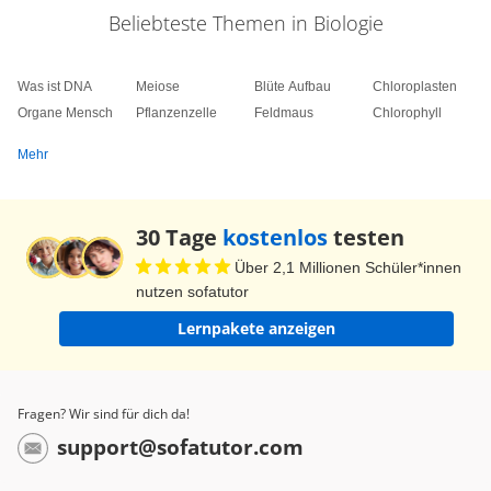
Beliebteste Themen in Biologie
Was ist DNA
Meiose
Blüte Aufbau
Chloroplasten
Organe Mensch
Pflanzenzelle
Feldmaus
Chlorophyll
Mehr
30 Tage
kostenlos
testen
Über 2,1 Millionen Schüler*innen
nutzen sofatutor
Lernpakete anzeigen
Fragen? Wir sind für dich da!
support@sofatutor.com