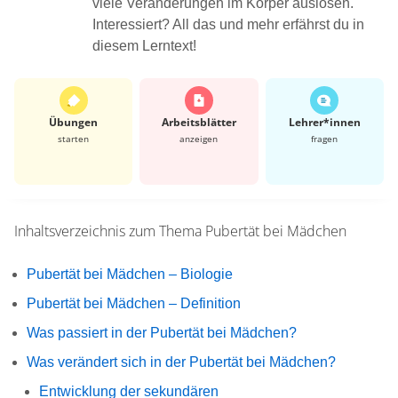
viele Veränderungen im Körper auslösen.
Interessiert? All das und mehr erfährst du in
diesem Lerntext!
Übungen
Arbeits­blätter
Lehrer*​innen
starten
anzeigen
fragen
Inhaltsverzeichnis zum Thema
Pubertät bei Mädchen
Pubertät bei Mädchen – Biologie
Pubertät bei Mädchen – Definition
Was passiert in der Pubertät bei Mädchen?
Was verändert sich in der Pubertät bei Mädchen?
Entwicklung der sekundären