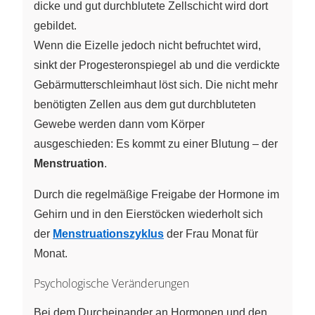
dicke und gut durchblutete Zellschicht wird dort
gebildet.
Wenn die Eizelle jedoch nicht befruchtet wird,
sinkt der Progesteronspiegel ab und die verdickte
Gebärmutterschleimhaut löst sich. Die nicht mehr
benötigten Zellen aus dem gut durchbluteten
Gewebe werden dann vom Körper
ausgeschieden: Es kommt zu einer Blutung – der
Menstruation
.
Durch die regelmäßige Freigabe der Hormone im
Gehirn und in den Eierstöcken wiederholt sich
der
Menstruationszyklus
der Frau Monat für
Monat.
Psychologische Veränderungen
Bei dem Durcheinander an Hormonen und den