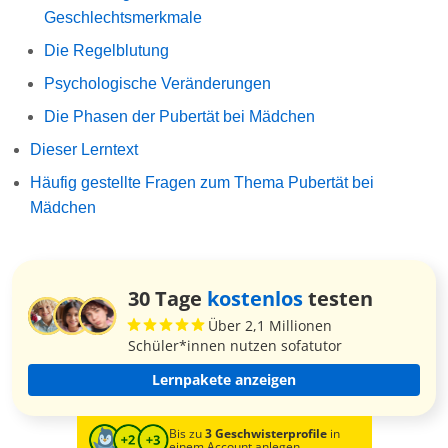
Geschlechtsmerkmale
Die Regelblutung
Psychologische Veränderungen
Die Phasen der Pubertät bei Mädchen
Dieser Lerntext
Häufig gestellte Fragen zum Thema Pubertät bei
Mädchen
30 Tage
kostenlos
testen
Über 2,1 Millionen
Schüler*innen nutzen sofatutor
Lernpakete anzeigen
Bis zu
3 Geschwisterprofile
in
einem Account anlegen