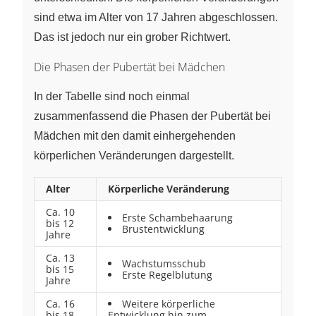
sind etwa im Alter von 17 Jahren abgeschlossen.
Das ist jedoch nur ein grober Richtwert.
Die Phasen der Pubertät bei Mädchen
In der Tabelle sind noch einmal
zusammenfassend die Phasen der Pubertät bei
Mädchen mit den damit einhergehenden
körperlichen Veränderungen dargestellt.
Alter
Körperliche Veränderung
Ca. 10
Erste Schambehaarung
bis 12
Brustentwicklung
Jahre
Ca. 13
Wachstumsschub
bis 15
Erste Regelblutung
Jahre
Ca. 16
Weitere körperliche
bis 18
Entwicklung hin zum