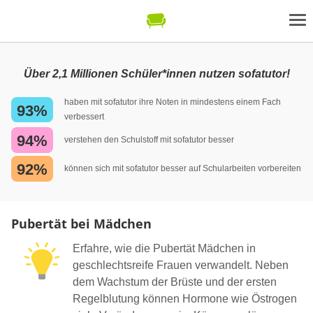
Über 2,1 Millionen Schüler*innen nutzen sofatutor!
haben mit sofatutor ihre Noten in mindestens einem Fach
93%
verbessert
94%
verstehen den Schulstoff mit sofatutor besser
92%
können sich mit sofatutor besser auf Schularbeiten vorbereiten
Pubertät bei Mädchen
Erfahre, wie die Pubertät Mädchen in
geschlechtsreife Frauen verwandelt. Neben
dem Wachstum der Brüste und der ersten
Regelblutung können Hormone wie Östrogen