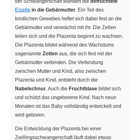
der Schwangerschaft wandert die
befruchtete
Eizelle
in die
Gebärmutter
. Ein Teil des
kindlichen Gewebes heftet sich dabei fest an die
Gebärmutter und verwächst mit ihr. Die Zellen
teilen sich und die Plazenta beginnt zu wachsen.
Die Plazenta bildet während des Wachstums
sogenannte
Zotten
aus, die sich fest mit der
Gebärmutter verbinden. Die Verbindung
zwischen Mutter und Kind, also zwischen
Plazenta und Kind, entsteht durch die
Nabelschnur
. Auch die
Fruchtblase
bildet sich
und schützt das ungeborene Kind. Nach neun
Monaten ist das Baby vollständig entwickelt und
wird geboren.
Die Entwicklung der Plazenta bei einer
Zwillingsschwangerschaft läuft dabei etwas