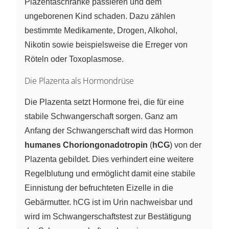
Plazentaschranke passieren und dem
ungeborenen Kind schaden. Dazu zählen
bestimmte Medikamente, Drogen, Alkohol,
Nikotin sowie beispielsweise die Erreger von
Röteln oder Toxoplasmose.
Die Plazenta als Hormondrüse
Die Plazenta setzt Hormone frei, die für eine
stabile Schwangerschaft sorgen. Ganz am
Anfang der Schwangerschaft wird das Hormon
humanes Choriongonadotropin
(
hCG
) von der
Plazenta gebildet. Dies verhindert eine weitere
Regelblutung und ermöglicht damit eine stabile
Einnistung der befruchteten Eizelle in die
Gebärmutter. hCG ist im Urin nachweisbar und
wird im Schwangerschaftstest zur Bestätigung