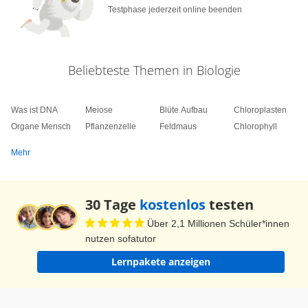
Testphase jederzeit online beenden
Beliebteste Themen in Biologie
Was ist DNA
Meiose
Blüte Aufbau
Chloroplasten
Organe Mensch
Pflanzenzelle
Feldmaus
Chlorophyll
Mehr
30 Tage
kostenlos
testen
Über 2,1 Millionen Schüler*innen
nutzen sofatutor
Lernpakete anzeigen