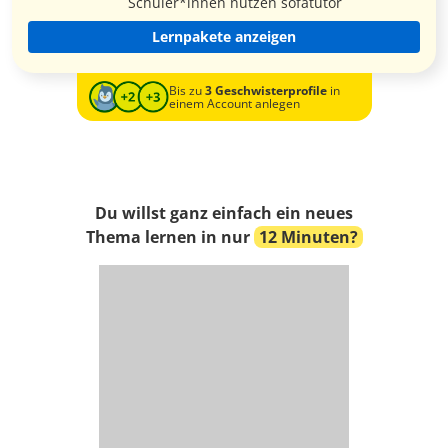
Schüler*innen nutzen sofatutor
Lernpakete anzeigen
Bis zu
3 Geschwisterprofile
in
einem Account anlegen
Du willst ganz einfach ein neues
Thema lernen in nur
12 Minuten?