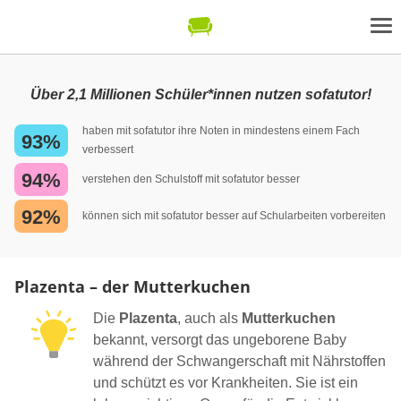
Über 2,1 Millionen Schüler*innen nutzen sofatutor!
haben mit sofatutor ihre Noten in mindestens einem Fach
93%
verbessert
94%
verstehen den Schulstoff mit sofatutor besser
92%
können sich mit sofatutor besser auf Schularbeiten vorbereiten
Plazenta – der Mutterkuchen
Die
Plazenta
, auch als
Mutterkuchen
bekannt, versorgt das ungeborene Baby
während der Schwangerschaft mit Nährstoffen
und schützt es vor Krankheiten. Sie ist ein