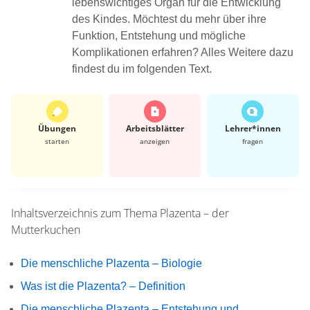
lebenswichtiges Organ für die Entwicklung
des Kindes. Möchtest du mehr über ihre
Funktion, Entstehung und mögliche
Komplikationen erfahren? Alles Weitere dazu
findest du im folgenden Text.
Übungen
Arbeits­blätter
Lehrer*​innen
starten
anzeigen
fragen
Inhaltsverzeichnis zum Thema
Plazenta – der
Mutterkuchen
Die menschliche Plazenta – Biologie
Was ist die Plazenta? – Definition
Die menschliche Plazenta – Entstehung und