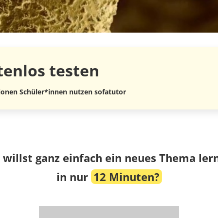
tenlos
testen
lionen Schüler*innen nutzen sofatutor
 willst ganz einfach ein neues Thema ler
in nur
12 Minuten?