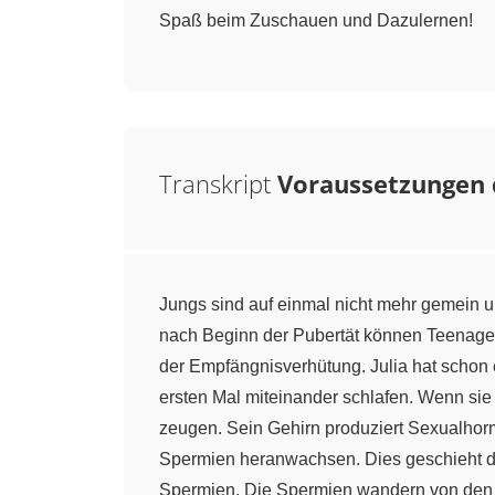
Spaß beim Zuschauen und Dazulernen!
Transkript
Voraussetzungen 
Jungs sind auf einmal nicht mehr gemein u
nach Beginn der Pubertät können Teenager
der Empfängnisverhütung. Julia hat schon 
ersten Mal miteinander schlafen. Wenn sie
zeugen. Sein Gehirn produziert Sexualhorm
Spermien heranwachsen. Dies geschieht dur
Spermien. Die Spermien wandern von den H