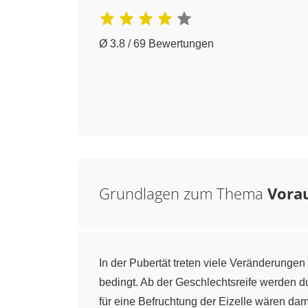
Ø 3.8 / 69 Bewertungen
Grundlagen zum Thema
Vora
In der Pubertät treten viele Veränderungen
bedingt. Ab der Geschlechtsreife werden 
für eine Befruchtung der Eizelle wären da