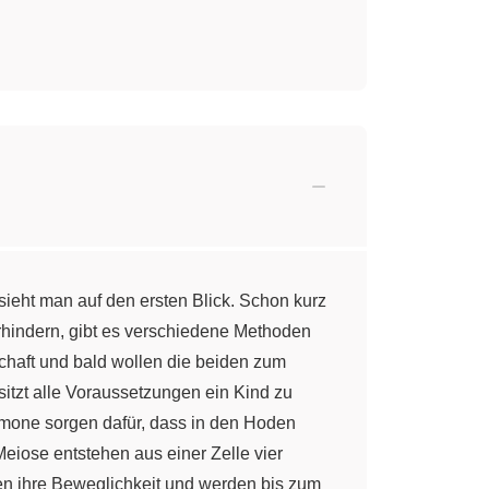
sieht man auf den ersten Blick. Schon kurz
hindern, gibt es verschiedene Methoden
schaft und bald wollen die beiden zum
itzt alle Voraussetzungen ein Kind zu
rmone sorgen dafür, dass in den Hoden
eiose entstehen aus einer Zelle vier
en ihre Beweglichkeit und werden bis zum