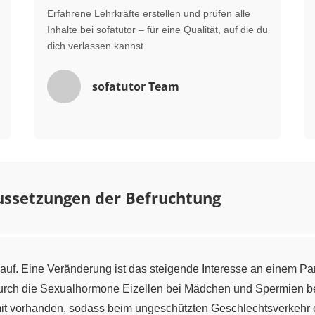
Erfahrene Lehrkräfte erstellen und prüfen alle
Inhalte bei sofatutor – für eine Qualität, auf die du
dich verlassen kannst.
sofatutor Team
ussetzungen der Befruchtung
 auf. Eine Veränderung ist das steigende Interesse an einem Par
durch die Sexualhormone Eizellen bei Mädchen und Spermien b
mit vorhanden, sodass beim ungeschützten Geschlechtsverkehr 