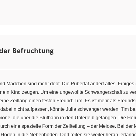
der Befruchtung
nd Mädchen sind mehr doof. Die Pubertät ändert alles. Einiges 
 ein Kind zeugen. Um eine ungewollte Schwangerschaft zu ver
eine Zeitlang einen festen Freund: Tim. Es ist mehr als Freund
 dabei nicht aufpassen, könnte Julia schwanger werden. Tim bes
one, die über die Blutbahn in den Unterleib gelangen. Die Ho
ch eine spezielle Form der Zellteilung – der Meiose. Bei der M
oden in die Nebenhoden. Dort reifen sie weiter heran, erlang