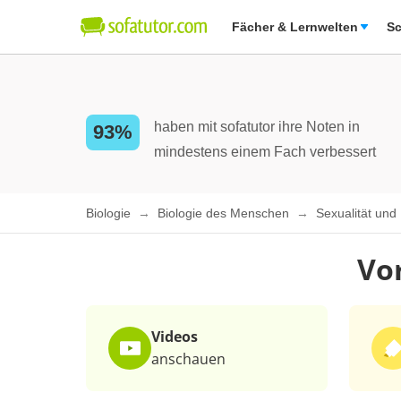
Fächer & Lernwelten
Sc
haben mit sofatutor ihre Noten in
93%
mindestens einem Fach verbessert
Biologie
Biologie des Menschen
Sexualität un
Vo
Videos
anschauen