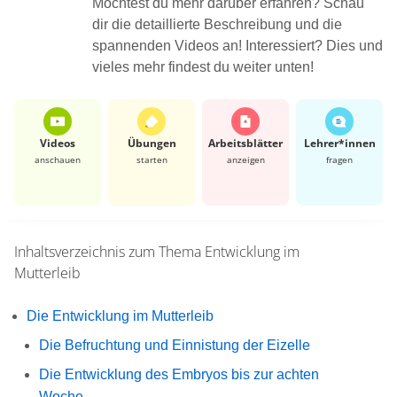
Möchtest du mehr darüber erfahren? Schau
dir die detaillierte Beschreibung und die
spannenden Videos an! Interessiert? Dies und
vieles mehr findest du weiter unten!
Videos
Übungen
Arbeits­blätter
Lehrer*​innen
anschauen
starten
anzeigen
fragen
Inhaltsverzeichnis zum Thema
Entwicklung im
Mutterleib
Die Entwicklung im Mutterleib
Die Befruchtung und Einnistung der Eizelle
Die Entwicklung des Embryos bis zur achten
Woche