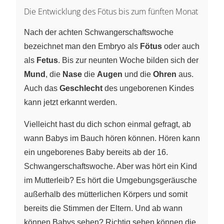
Die Entwicklung des Fötus bis zum fünften Monat
Nach der achten Schwangerschaftswoche
bezeichnet man den Embryo als
Fötus
oder auch
als
Fetus
. Bis zur neunten Woche bilden sich der
Mund
, die
Nase
die
Augen
und die
Ohren
aus.
Auch das
Geschlecht
des ungeborenen Kindes
kann jetzt erkannt werden.
Vielleicht hast du dich schon einmal gefragt, ab
wann Babys im Bauch hören können. Hören kann
ein ungeborenes Baby bereits ab der 16.
Schwangerschaftswoche. Aber was hört ein Kind
im Mutterleib? Es hört die Umgebungsgeräusche
außerhalb des mütterlichen Körpers und somit
bereits die Stimmen der Eltern. Und ab wann
können Babys sehen? Richtig sehen können die