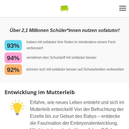
Über 2,1 Millionen Schüler*innen nutzen sofatutor!
haben mit sofatutor ihre Noten in mindestens einem Fach
93%
verbessert
94%
verstehen den Schulstoff mit sofatutor besser
92%
können sich mit sofatutor besser auf Schularbeiten vorbereiten
Entwicklung im Mutterleib
Erfahre, wie neues Leben entsteht und sich im
Mutterleib entwickelt! Von der Befruchtung der
Eizelle bis zur Geburt des Babys – entdecke
die Faszination der Embryonalentwicklung.