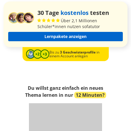
30 Tage
kostenlos
testen
Über 2,1 Millionen
Schüler*innen nutzen sofatutor
Lernpakete anzeigen
Bis zu
3 Geschwisterprofile
in
einem Account anlegen
Du willst ganz einfach ein neues
Thema lernen in nur
12 Minuten?