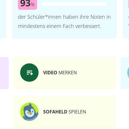
93
%
der Schüler*innen haben ihre Noten in
mindestens einem Fach verbessert.
VIDEO
MERKEN
SOFAHELD
SPIELEN