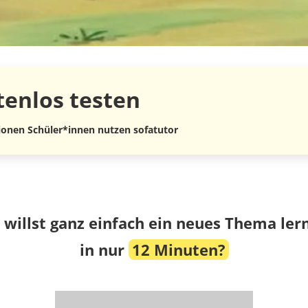
tenlos
testen
lionen Schüler*innen nutzen sofatutor
 willst ganz einfach ein neues Thema ler
in nur
12 Minuten?