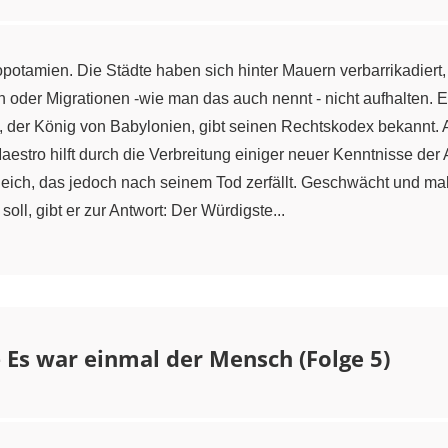
opotamien. Die Städte haben sich hinter Mauern verbarrikadiert
oder Migrationen -wie man das auch nennt - nicht aufhalten. E
der König von Babylonien, gibt seinen Rechtskodex bekannt. Au
e Maestro hilft durch die Verbreitung einiger neuer Kenntnisse d
ch, das jedoch nach seinem Tod zerfällt. Geschwächt und malar
oll, gibt er zur Antwort: Der Würdigste...
– Es war einmal der Mensch (Folge 5)