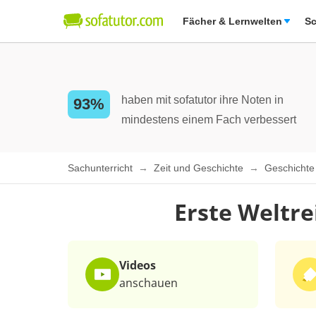
Fächer & Lernwelten
Sc
haben mit sofatutor ihre Noten in
93%
mindestens einem Fach verbessert
Sachunterricht
Zeit und Geschichte
Geschicht
Erste Weltre
Videos
anschauen