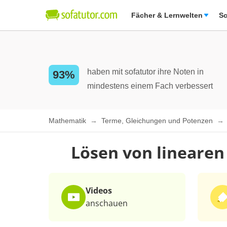
Fächer & Lernwelten
Sc
haben mit sofatutor ihre Noten in
93%
mindestens einem Fach verbessert
Mathematik
Terme, Gleichungen und Potenzen
Lösen von lineare
Videos
anschauen