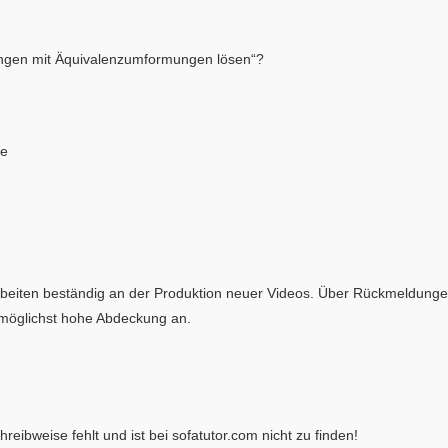
hungen mit Äquivalenzumformungen lösen“?
ge
rbeiten beständig an der Produktion neuer Videos. Über Rückmeldunge
e möglichst hohe Abdeckung an.
schreibweise fehlt und ist bei sofatutor.com nicht zu finden!