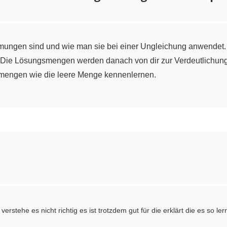
rmungen sind und wie man sie bei einer Ungleichung anwendet.
. Die Lösungsmengen werden danach von dir zur Verdeutlichung
mengen wie die leere Menge kennenlernen.
rstehe es nicht richtig es ist trotzdem gut für die erklärt die es so le