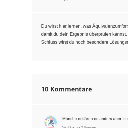
Du wirst hier lernen, was Äquivalenzumfo
damit du dein Ergebnis überprüfen kannst
Schluss wirst du noch besondere Lösungs
10 Kommentare
Manche erklären es anders aber ich ve
Von Lina, vor 2 Monaten