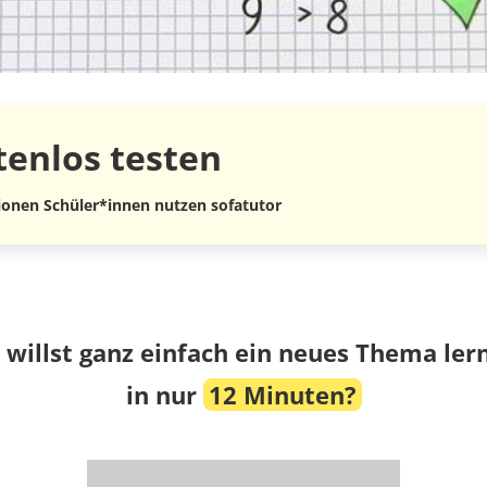
tenlos
testen
lionen Schüler*innen nutzen sofatutor
 willst ganz einfach ein neues Thema ler
in nur
12 Minuten?