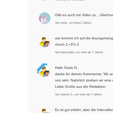
Gibt es auch ein Video zu ,, Gleic
Von sonia , vor etwa 2 Jahren
wie komme ich auf die lösungsmen
xhoch 2 =3*x-2
Von Karismailse, vor mehr als 7 Jahren
Hallo Giulio N.,
danke für deinen Kommentar. Wir a
uns sehr. Natürlich streben wir ein
Liebe Grüße aus der Redaktion
Von Jeanne O., vor mehr als 7 Jahren
Es ist gut erklärt, aber die Intervall