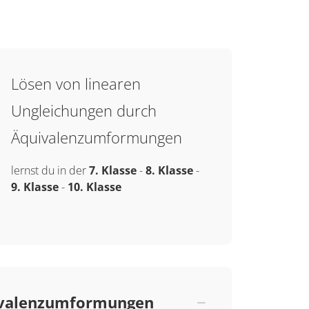
Lösen von linearen
Ungleichungen durch
Äquivalenzumformungen
lernst du in der
7. Klasse
-
8. Klasse
-
9. Klasse
-
10. Klasse
uivalenzumformungen