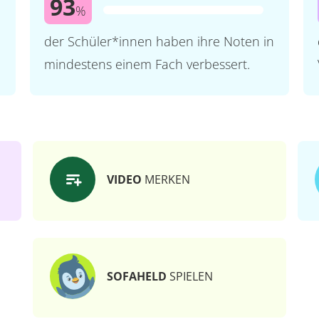
93
%
der Schüler*innen haben ihre Noten in
mindestens einem Fach verbessert.
VIDEO
MERKEN
SOFAHELD
SPIELEN