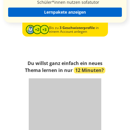
Schüler*innen nutzen sofatutor
Lernpakete anzeigen
Bis zu
3 Geschwisterprofile
in
einem Account anlegen
Du willst ganz einfach ein neues
Thema lernen in nur
12 Minuten?