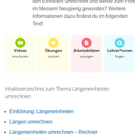
den Einheiten umrechnet und werde zum Profi
im Messen! Neugierig geworden? Weitere
Informationen dazu findest du im folgenden
Text!
Videos
Übungen
Arbeits­blätter
Lehrer*​innen
anschauen
starten
anzeigen
fragen
Inhaltsverzeichnis zum Thema
Längeneinheiten
umrechnen
Einführung: Längeneinheiten
Längen umrechnen
Längeneinheiten umrechnen – Rechner