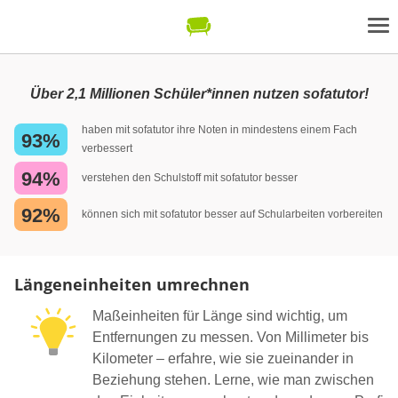
Über 2,1 Millionen Schüler*innen nutzen sofatutor!
haben mit sofatutor ihre Noten in mindestens einem Fach
93%
verbessert
94%
verstehen den Schulstoff mit sofatutor besser
92%
können sich mit sofatutor besser auf Schularbeiten vorbereiten
Längeneinheiten umrechnen
Maßeinheiten für Länge sind wichtig, um
Entfernungen zu messen. Von Millimeter bis
Kilometer – erfahre, wie sie zueinander in
Beziehung stehen. Lerne, wie man zwischen