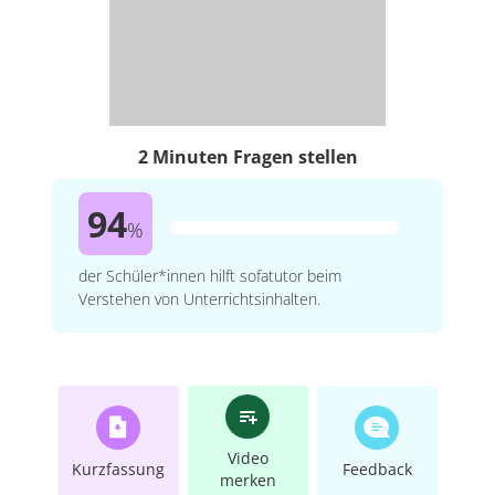
2 Minuten Fragen stellen
94
%
der Schüler*innen hilft sofatutor beim
Verstehen von Unterrichtsinhalten.
Video
Kurzfassung
Feedback
merken