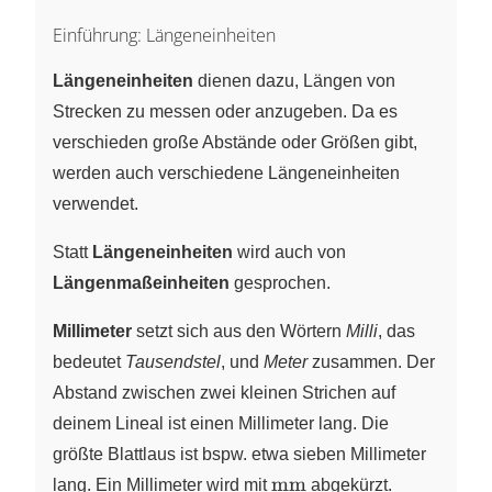
Einführung: Längeneinheiten
Längeneinheiten
dienen dazu, Längen von
Strecken zu messen oder anzugeben. Da es
verschieden große Abstände oder Größen gibt,
werden auch verschiedene Längeneinheiten
verwendet.
Statt
Längeneinheiten
wird auch von
Längenmaßeinheiten
gesprochen.
Millimeter
setzt sich aus den Wörtern
Milli
, das
bedeutet
Tausendstel
, und
Meter
zusammen. Der
Abstand zwischen zwei kleinen Strichen auf
deinem Lineal ist einen Millimeter lang. Die
größte Blattlaus ist bspw. etwa sieben Millimeter
\text{mm}
mm
lang. Ein Millimeter wird mit
abgekürzt.