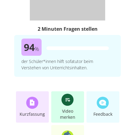
2 Minuten Fragen stellen
94
%
der Schüler*innen hilft sofatutor beim
Verstehen von Unterrichtsinhalten.
Video
Kurzfassung
Feedback
merken