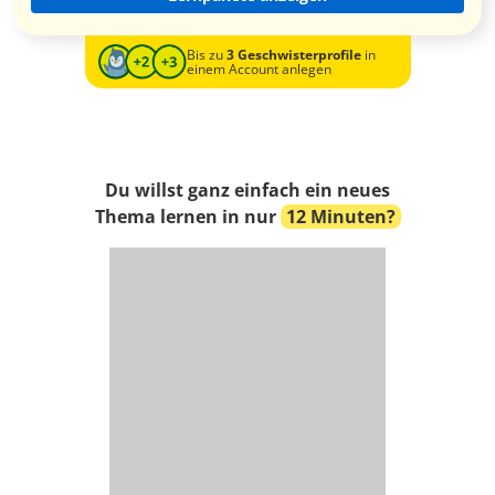
Bis zu
3 Geschwisterprofile
in
einem Account anlegen
Du willst ganz einfach ein neues
Thema lernen in nur
12 Minuten?