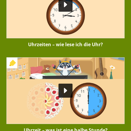
Uhrzeiten – wie lese ich die Uhr?
+ INTERAKTIVE ÜBUNG
Uhrzeit – was ist eine halbe Stunde?