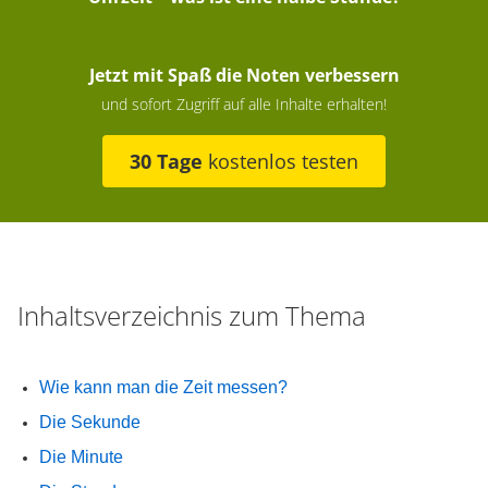
Jetzt mit Spaß die Noten verbessern
und sofort Zugriff auf alle Inhalte erhalten!
30 Tage
kostenlos testen
Inhaltsverzeichnis zum Thema
Wie kann man die Zeit messen?
Die Sekunde
Die Minute