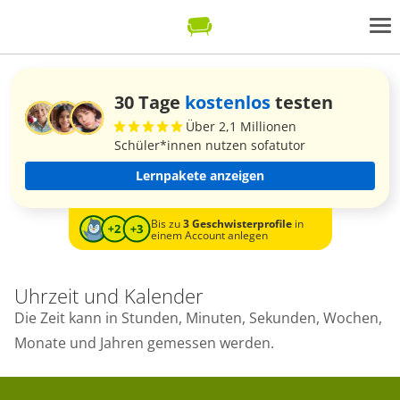
30 Tage
kostenlos
testen
Über 2,1 Millionen
Schüler*innen nutzen sofatutor
Lernpakete anzeigen
Bis zu
3 Geschwisterprofile
in
einem Account anlegen
Uhrzeit und Kalender
Die Zeit kann in Stunden, Minuten, Sekunden, Wochen,
Monate und Jahren gemessen werden.