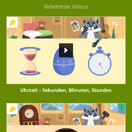
Beliebteste Videos
+ INTERAKTIVE ÜBUNG
Uhrzeit – Sekunden, Minuten, Stunden
+ INTERAKTIVE ÜBUNG