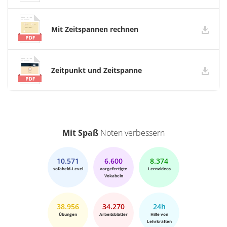
Mit Zeitspannen rechnen
Zeitpunkt und Zeitspanne
Mit Spaß
Noten verbessern
10.571
6.600
8.374
sofaheld-Level
vorgefertigte
Lernvideos
Vokabeln
38.956
34.270
24h
Übungen
Arbeitsblätter
Hilfe von
Lehrkräften