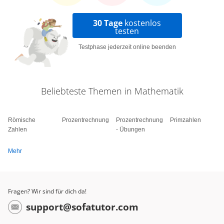
30 Tage
kostenlos
testen
Testphase jederzeit online beenden
Beliebteste Themen in Mathematik
Römische
Prozentrechnung
Prozentrechnung
Primzahlen
Zahlen
- Übungen
Mehr
Fragen? Wir sind für dich da!
support@sofatutor.com