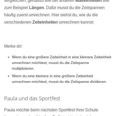
vergleichen, genauso wie bei anderen
Maßeinheiten
wie
zum Beispiel
Längen
. Dafür musst du die Zeitspannen
häufig zuerst umrechnen. Hier siehst du, wie du die
verschiedenen
Zeiteinheiten
umrechnen kannst:
Merke dir:
Wenn du eine größere Zeiteinheit in eine kleinere Zeiteinheit
umrechnen möchtest, musst du die Zeitspanne
multiplizieren.
Wenn du eine kleinere in eine größere Zeiteinheit
umrechnen möchtest, musst du die Zeitspanne dividieren.
Paula und das Sportfest
Paula möchte beim nächsten Sportfest ihrer Schule