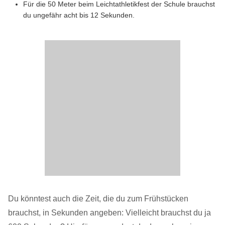
Für die 50 Meter beim Leichtathletikfest der Schule brauchst
du ungefähr acht bis 12 Sekunden.
Du könntest auch die Zeit, die du zum Frühstücken
brauchst, in Sekunden angeben: Vielleicht brauchst du ja