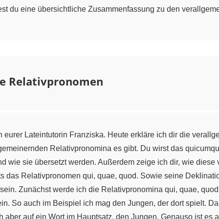
est du eine übersichtliche Zusammenfassung zu den verallgem
de Relativpronomen
 eurer Lateintutorin Franziska. Heute erkläre ich dir die vera
rallgemeinernden Relativpronomina es gibt. Du wirst das quicum
nd wie sie übersetzt werden. Außerdem zeige ich dir, wie dies
s das Relativpronomen qui, quae, quod. Sowie seine Deklinati
 sein. Zunächst werde ich die Relativpronomina qui, quae, quo
n. So auch im Beispiel ich mag den Jungen, der dort spielt. Da
ch aber auf ein Wort im Hauptsatz, den Jungen. Genauso ist es 