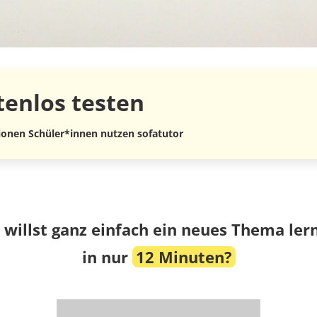
tenlos
testen
lionen Schüler*innen nutzen sofatutor
 willst ganz einfach ein neues Thema ler
in nur
12 Minuten?