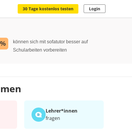
30 Tage kostenlos testen
Login
können sich mit sofatutor besser auf
2%
Schularbeiten vorbereiten
nomen
Lehrer*​innen
fragen