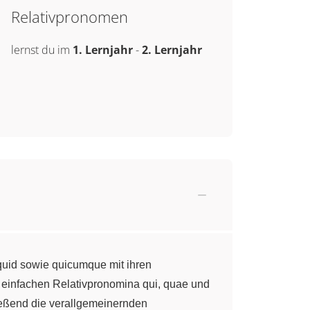
Relativpronomen
lernst du im
1. Lernjahr
-
2. Lernjahr
quid sowie quicumque mit ihren
 einfachen Relativpronomina qui, quae und
ießend die verallgemeinernden