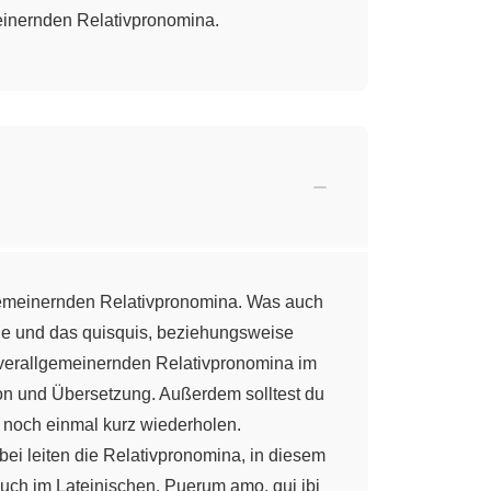
einernden Relativpronomina.
llgemeinernden Relativpronomina. Was auch
que und das quisquis, beziehungsweise
e verallgemeinernden Relativpronomina im
on und Übersetzung. Außerdem solltest du
d noch einmal kurz wiederholen.
bei leiten die Relativpronomina, in diesem
auch im Lateinischen. Puerum amo, qui ibi