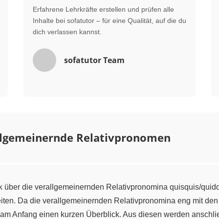
Erfahrene Lehrkräfte erstellen und prüfen alle
Inhalte bei sofatutor – für eine Qualität, auf die du
dich verlassen kannst.
sofatutor Team
llgemeinernde Relativpronomen
ck über die verallgemeinernden Relativpronomina quisquis/quid
ten. Da die verallgemeinernden Relativpronomina eng mit den
se am Anfang einen kurzen Überblick. Aus diesen werden anschl