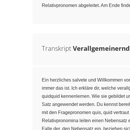
Relativpronomen abgeleitet. Am Ende find
Transkript
Verallgemeinern
Ein herzliches salvete und Willkommen von
immer das ist. Ich erkläre dir, welche ve
quidquid kennenlernen. Wie sie gebildet u
Satz angewendet werden. Du kennst bereit
mit den Fragepronomen quis, quid vertraut
Relativpronomina leiten einen Nebensatz ei
Falle der, den Nebensatz ein, beziehen si