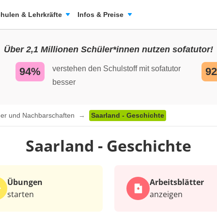
hulen & Lehrkräfte
Infos & Preise
Über 2,1 Millionen Schüler*innen nutzen sofatutor!
verstehen den Schulstoff mit sofatutor
94%
9
besser
er und Nachbarschaften
Saarland - Geschichte
Saarland - Geschichte
Übungen
Arbeits­blätter
starten
anzeigen