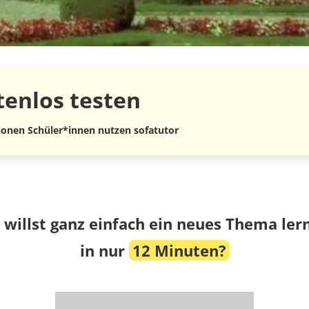
tenlos
testen
lionen Schüler*innen nutzen sofatutor
 willst ganz einfach ein neues Thema ler
in nur
12 Minuten?