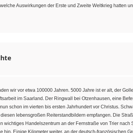
, welche Auswirkungen der Erste und Zweite Weltkrieg hatten 
chte
n wir vor etwa 100000 Jahren. 5000 Jahre ist er alt, der Gollens
sarbeit im Saarland. Der Ringwall bei Otzenhausen, eine Befes
ns nun schon im vierten bis ersten Jahrhundert vor Christus. 
iesen lebensgroßen Reiterstandbildern empfangen. Die Straße
n wichtiges Handelszentrum an der Fernstraße von Trier nach 
 hin. Einige Kilometer weiter, an der deutsch-französischen Gr