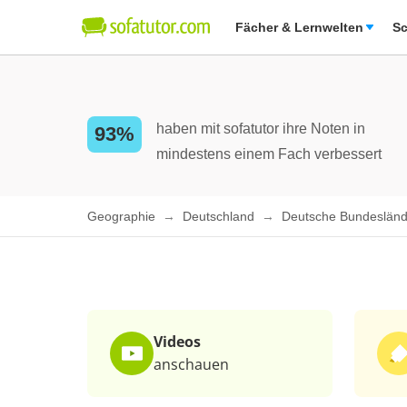
Fächer & Lernwelten
Sc
haben mit sofatutor ihre Noten in
93%
mindestens einem Fach verbessert
Geographie
Deutschland
Deutsche Bundesländ
Videos
anschauen