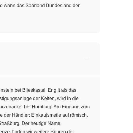
und wann das Saarland Bundesland der
tein bei Blieskastel. Er gilt als das
tigungsanlage der Kelten, wird in die
Schwarzenacker bei Homburg: Am Eingang zum
 der Händler: Einkaufsmeile auf römisch.
Straßburg. Der heutige Name,
enze, finden wir weitere Spuren der