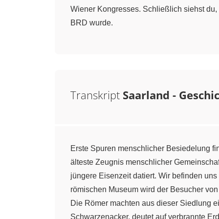
Wiener Kongresses. Schließlich siehst du
BRD wurde.
Transkript
Saarland - Geschi
Erste Spuren menschlicher Besiedelung finde
älteste Zeugnis menschlicher Gemeinschaft
jüngere Eisenzeit datiert. Wir befinden u
römischen Museum wird der Besucher von d
Die Römer machten aus dieser Siedlung ei
Schwarzenacker, deutet auf verbrannte Erde