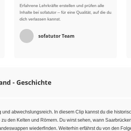
Erfahrene Lehrkräfte erstellen und prüfen alle
Inhalte bei sofatutor – für eine Qualität, auf die du
dich verlassen kannst.
sofatutor Team
and - Geschichte
ig und abwechslungsreich. In diesem Clip kannst du die histori
s zu den Kelten und Römern. Du wirst sehen, wann Saarbrücken 
 Landeswappen wiederfinden. Weiterhin erfährst du von den Fol