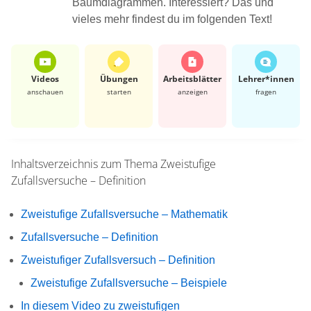
Baumdiagrammen. Interessiert? Das und
vieles mehr findest du im folgenden Text!
Videos
Übungen
Arbeits­blätter
Lehrer*​innen
anschauen
starten
anzeigen
fragen
Inhaltsverzeichnis zum Thema
Zweistufige
Zufallsversuche – Definition
Zweistufige Zufallsversuche – Mathematik
Zufallsversuche – Definition
Zweistufiger Zufallsversuch – Definition
Zweistufige Zufallsversuche – Beispiele
In diesem Video zu zweistufigen