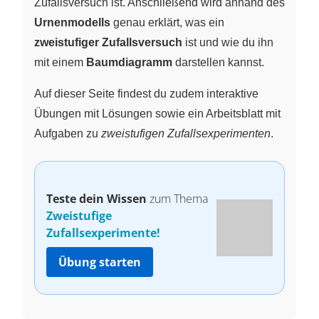
Zufallsversuch ist. Anschließend wird anhand des
Urnenmodells
genau erklärt, was ein
zweistufiger Zufallsversuch
ist und wie du ihn
mit einem
Baumdiagramm
darstellen kannst.
Auf dieser Seite findest du zudem interaktive
Übungen mit Lösungen sowie ein Arbeitsblatt mit
Aufgaben zu
zweistufigen Zufallsexperimenten
.
Teste dein Wissen
zum Thema
Zweistufige
Zufallsexperimente!
Übung starten