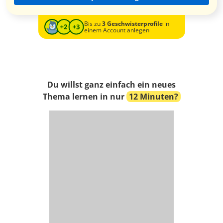
Bis zu
3 Geschwisterprofile
in
einem Account anlegen
Du willst ganz einfach ein neues
Thema lernen in nur
12 Minuten?