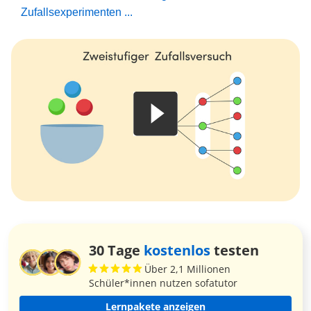
Zufallsexperimenten ...
30 Tage
kostenlos
testen
Über 2,1 Millionen
Schüler*innen nutzen sofatutor
Lernpakete anzeigen