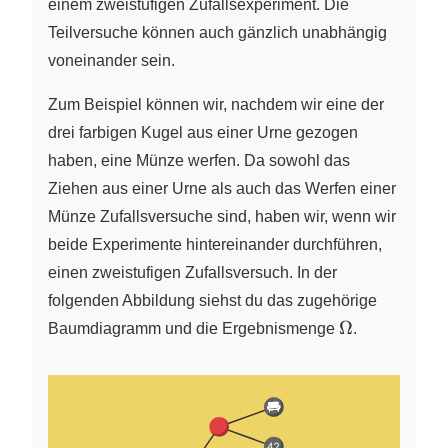
einem zweistufigen Zufallsexperiment. Die
Teilversuche können auch gänzlich unabhängig
voneinander sein.
Zum Beispiel können wir, nachdem wir eine der
drei farbigen Kugel aus einer Urne gezogen
haben, eine Münze werfen. Da sowohl das
Ziehen aus einer Urne als auch das Werfen einer
Münze Zufallsversuche sind, haben wir, wenn wir
beide Experimente hintereinander durchführen,
einen zweistufigen Zufallsversuch. In der
folgenden Abbildung siehst du das zugehörige
\Omega
Ω
Baumdiagramm und die Ergebnismenge
.