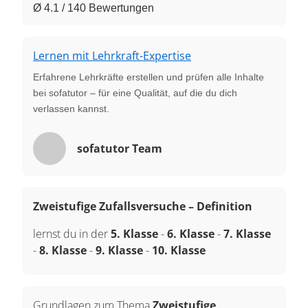
Ø 4.1 / 140 Bewertungen
Lernen mit Lehrkraft-Expertise
Erfahrene Lehrkräfte erstellen und prüfen alle Inhalte
bei sofatutor – für eine Qualität, auf die du dich
verlassen kannst.
sofatutor Team
Zweistufige Zufallsversuche – Definition
lernst du in der
5. Klasse
-
6. Klasse
-
7. Klasse
-
8. Klasse
-
9. Klasse
-
10. Klasse
Grundlagen zum Thema
Zweistufige