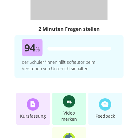
2 Minuten Fragen stellen
94
%
der Schüler*innen hilft sofatutor beim
Verstehen von Unterrichtsinhalten.
Video
Kurzfassung
Feedback
merken