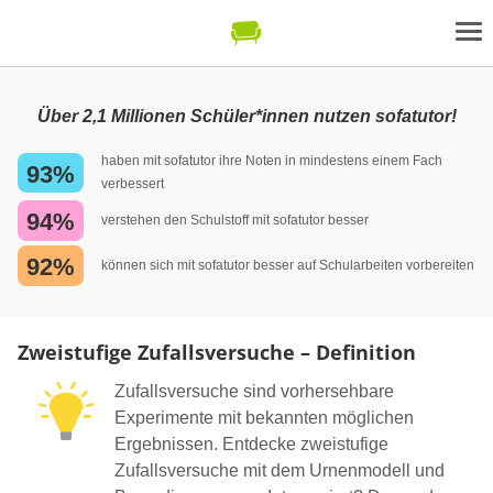
Über 2,1 Millionen Schüler*innen nutzen sofatutor!
haben mit sofatutor ihre Noten in mindestens einem Fach
93%
verbessert
94%
verstehen den Schulstoff mit sofatutor besser
92%
können sich mit sofatutor besser auf Schularbeiten vorbereiten
Zweistufige Zufallsversuche – Definition
Zufallsversuche sind vorhersehbare
Experimente mit bekannten möglichen
Ergebnissen. Entdecke zweistufige
Zufallsversuche mit dem Urnenmodell und