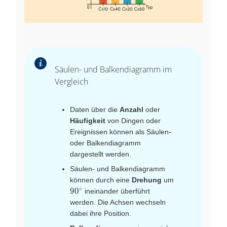
Säulen- und Balkendiagramm im
Vergleich
Daten über die
Anzahl
oder
Häufigkeit
von Dingen oder
Ereignissen können als Säulen‑
oder Balkendiagramm
dargestellt werden.
Säulen‑ und Balkendiagramm
können durch eine
Drehung
um
∘
90^\circ
9
0
ineinander überführt
werden. Die Achsen wechseln
dabei ihre Position.