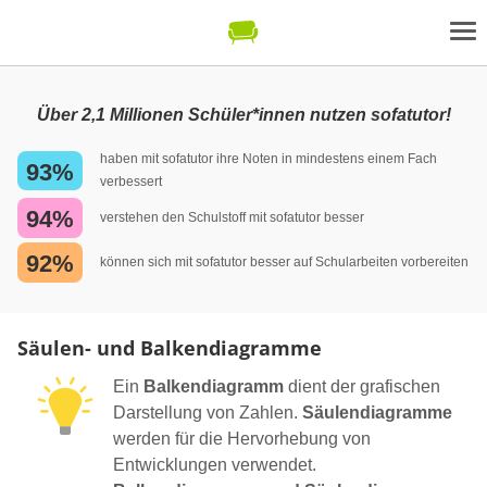
Über 2,1 Millionen Schüler*innen nutzen sofatutor!
haben mit sofatutor ihre Noten in mindestens einem Fach
93%
verbessert
94%
verstehen den Schulstoff mit sofatutor besser
92%
können sich mit sofatutor besser auf Schularbeiten vorbereiten
Säulen- und Balkendiagramme
Ein
Balkendiagramm
dient der grafischen
Darstellung von Zahlen.
Säulendiagramme
werden für die Hervorhebung von
Entwicklungen verwendet.