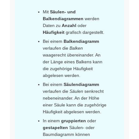
Mit
Säulen- und
Balkendiagrammen
werden
Daten zu
Anzahl
oder
Häufigkeit
grafisch dargestellt.
Bei einem
Balkendiagramm
verlaufen die
Balken
waagerecht übereinander. An
der Länge eines Balkens kann
die zugehörige Häufigkeit
abgelesen werden.
Bei einem
Säulendiagramm
verlaufen die
Säulen
senkrecht
nebeneinander. An der Höhe
einer Säule kann die zugehörige
Häufigkeit abgelesen werden.
In einem
gruppierten
oder
gestapelten
Säulen‑ oder
Baumdiagramm können