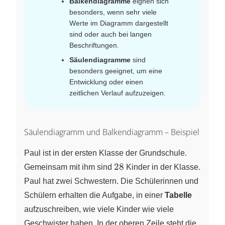
Balkendiagramme
eignen sich
besonders, wenn sehr viele
Werte im Diagramm dargestellt
sind oder auch bei langen
Beschriftungen.
Säulendiagramme
sind
besonders geeignet, um eine
Entwicklung oder einen
zeitlichen Verlauf aufzuzeigen.
Säulendiagramm und Balkendiagramm – Beispiel
Paul ist in der ersten Klasse der Grundschule.
28
28
Gemeinsam mit ihm sind
Kinder in der Klasse.
Paul hat zwei Schwestern. Die Schülerinnen und
Schülern erhalten die Aufgabe, in einer
Tabelle
aufzuschreiben, wie viele Kinder wie viele
Geschwister haben. In der oberen Zeile steht die