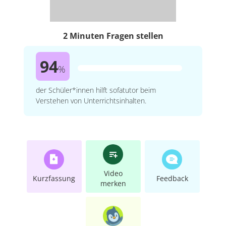
2 Minuten Fragen stellen
94
%
der Schüler*innen hilft sofatutor beim
Verstehen von Unterrichtsinhalten.
Video
Kurzfassung
Feedback
merken