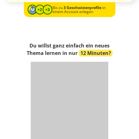
Bis zu
3 Geschwisterprofile
in
einem Account anlegen
Du willst ganz einfach ein neues
Thema lernen in nur
12 Minuten?