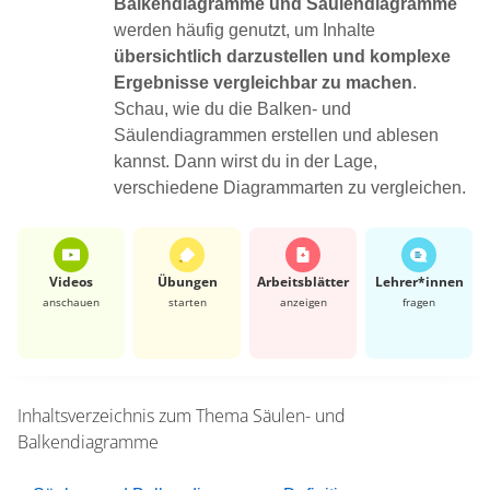
Balkendiagramme und Säulendiagramme
werden häufig genutzt, um Inhalte
übersichtlich darzustellen und komplexe
Ergebnisse vergleichbar zu machen
.
Schau, wie du die Balken- und
Säulendiagrammen erstellen und ablesen
kannst. Dann wirst du in der Lage,
verschiedene Diagrammarten zu vergleichen.
Videos
Übungen
Arbeits­blätter
Lehrer*​innen
anschauen
starten
anzeigen
fragen
Inhaltsverzeichnis zum Thema
Säulen- und
Balkendiagramme