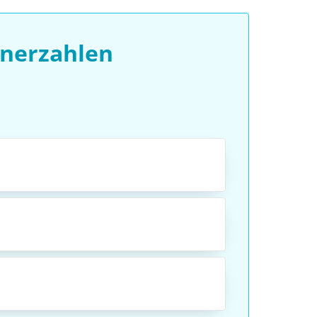
hnerzahlen