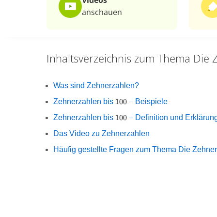
Videos
anschauen
Inhaltsverzeichnis zum Thema
Die 
Was sind Zehnerzahlen?
100
Zehnerzahlen bis
100
– Beispiele
100
Zehnerzahlen bis
100
– Definition und Erklärun
Das Video zu Zehnerzahlen
Häufig gestellte Fragen zum Thema Die Zehne