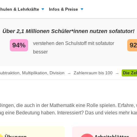
hulen & Lehrkräfte
Infos & Preise
Über 2,1 Millionen Schüler*innen nutzen sofatutor!
verstehen den Schulstoff mit sofatutor
94%
9
besser
traktion, Multiplikation, Division
Zahlenraum bis 100
Die Ze
ingen, die auch in der Mathematik eine Rolle spielen. Erfahre,
tag eine Bedeutung haben. Interessiert? Das und vieles mehr ka