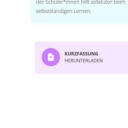
der Schüler*innen hilft sofatutor beim
selbstständigen Lernen.
KURZFASSUNG
HERUNTERLADEN