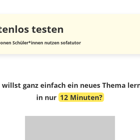
tenlos
testen
lionen Schüler*innen nutzen sofatutor
 willst ganz einfach ein neues Thema ler
in nur
12 Minuten?