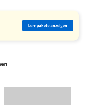
Lernpakete anzeigen
nen