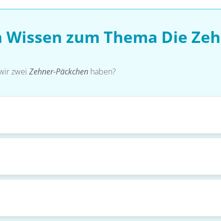
n Wissen zum Thema Die Ze
wir zwei
Zehner-Päckchen
haben?