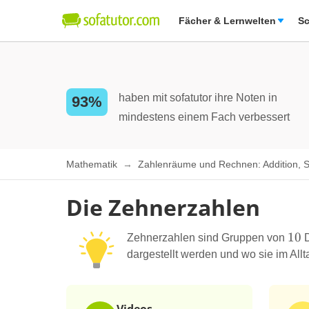
Fächer & Lernwelten
Sc
haben mit sofatutor ihre Noten in
93%
mindestens einem Fach verbessert
Mathematik
Zahlenräume und Rechnen: Addition, Sub
Die Zehnerzahlen
10
10
Zehnerzahlen sind Gruppen von
D
dargestellt werden und wo sie im All