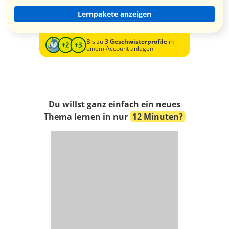
Lernpakete anzeigen
Bis zu
3 Geschwisterprofile
in
einem Account anlegen
Du willst ganz einfach ein neues
Thema lernen in nur
12 Minuten?