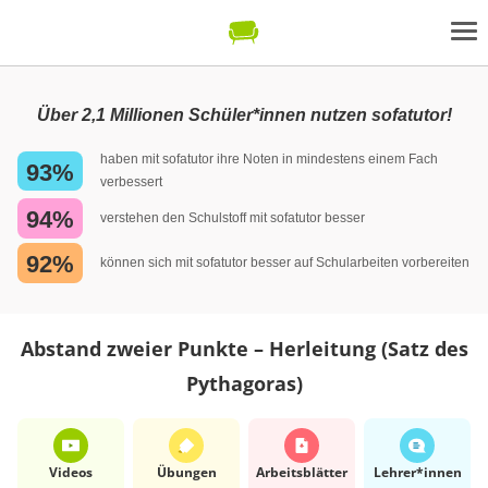
Über 2,1 Millionen Schüler*innen nutzen sofatutor!
haben mit sofatutor ihre Noten in mindestens einem Fach
93%
verbessert
94%
verstehen den Schulstoff mit sofatutor besser
92%
können sich mit sofatutor besser auf Schularbeiten vorbereiten
Abstand zweier Punkte – Herleitung (Satz des
Pythagoras)
Videos
Übungen
Arbeits­blätter
Lehrer*​innen