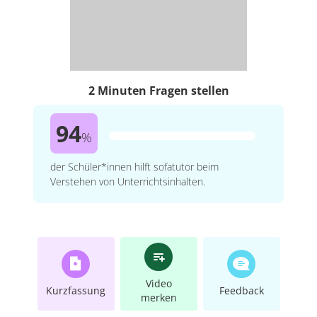
2 Minuten Fragen stellen
94
%
der Schüler*innen hilft sofatutor beim
Verstehen von Unterrichtsinhalten.
Video
Kurzfassung
Feedback
merken