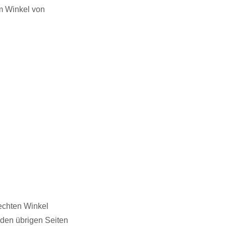
m Winkel von
echten Winkel
iden übrigen Seiten