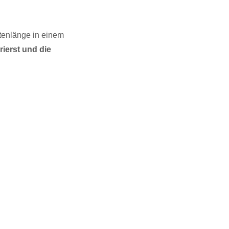
itenlänge in einem
ierst und die