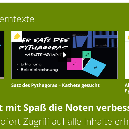
Lerntexte
+ INTERAKTIVE ÜBUNG
Satz des Pythagoras – Kathete gesucht
A
P
zt mit Spaß die Noten verbes
ofort Zugriff auf alle Inhalte erh