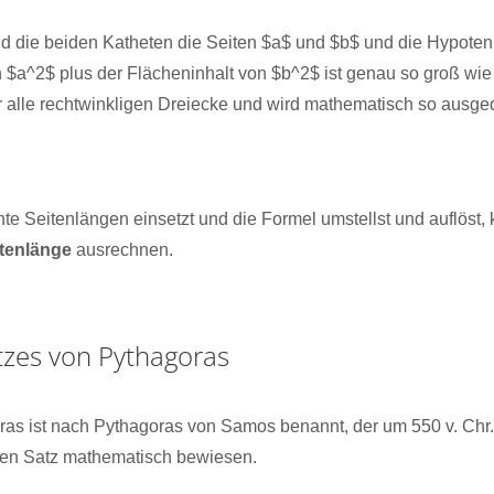
ind die beiden Katheten die Seiten $a$ und $b$ und die Hypoten
 $a^2$ plus der Flächeninhalt von $b^2$ ist genau so groß wie
ür alle rechtwinkligen Dreiecke und wird mathematisch so ausge
e Seitenlängen einsetzt und die Formel umstellst und auflöst,
tenlänge
ausrechnen.
tzes von Pythagoras
as ist nach Pythagoras von Samos benannt, der um 550 v. Chr. 
 den Satz mathematisch bewiesen.