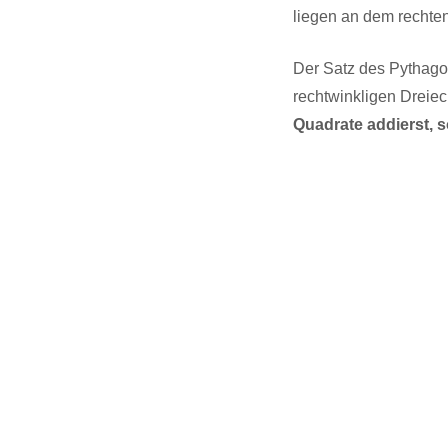
liegen an dem rechten
Der Satz des Pythagor
rechtwinkligen Dreiec
Quadrate addierst, 