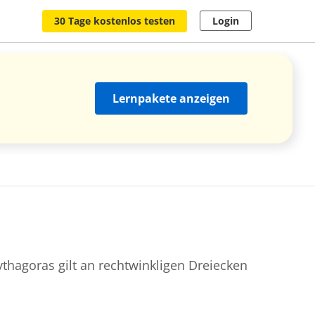
30 Tage kostenlos testen
Login
Lernpakete anzeigen
hagoras gilt an rechtwinkligen Dreiecken