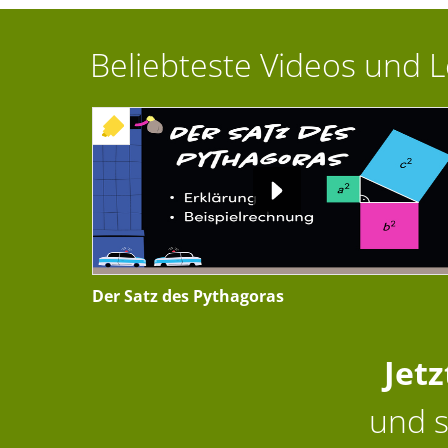
Beliebteste Videos und 
+ INTERAKTIVE ÜBUNG
Der Satz des Pythagoras
Jet
und s