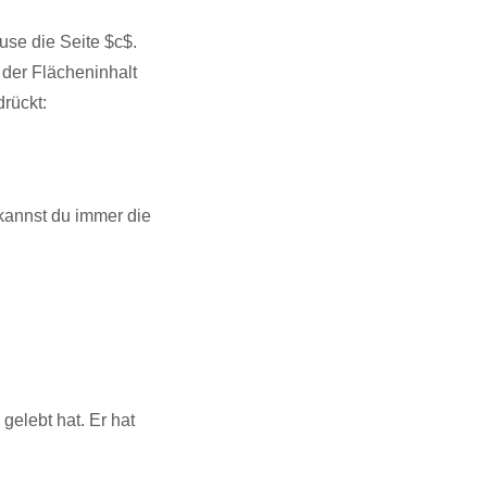
use die Seite $c$.
 der Flächeninhalt
drückt:
 kannst du immer die
gelebt hat. Er hat