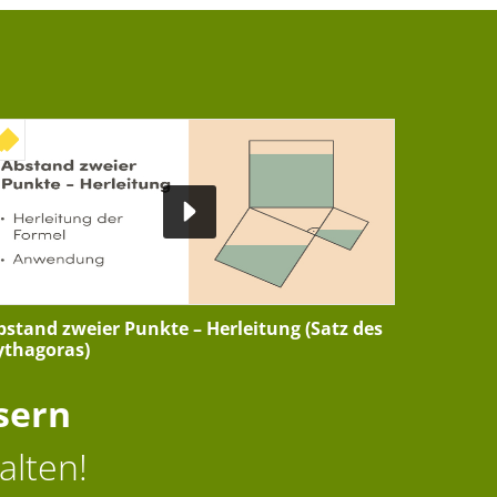
+ INTERAKTIVE ÜBUNG
bstand zweier Punkte – Herleitung (Satz des
ythagoras)
sern
alten!