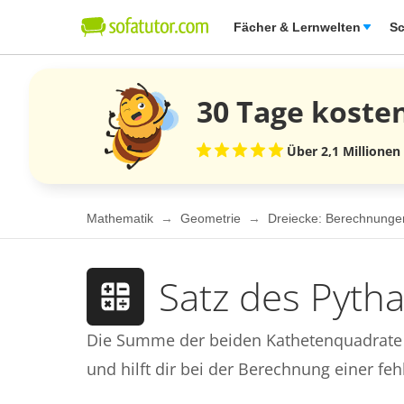
Fächer & Lernwelten
Sc
30 Tage
koste
Über 2,1 Millionen
Mathematik
Geometrie
Dreiecke: Berechnunge
Satz des Pyth
Die Summe der beiden Kathetenquadrate i
und hilft dir bei der Berechnung einer fe