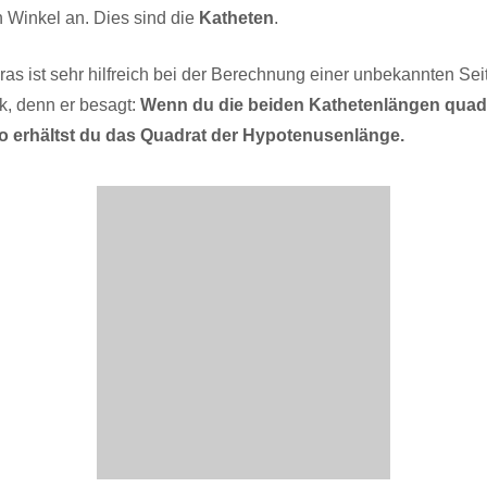
 Winkel an. Dies sind die
Katheten
.
as ist sehr hilfreich bei der Berechnung einer unbekannten Se
k, denn er besagt:
Wenn du die beiden Kathetenlängen quadr
so erhältst du das Quadrat der Hypotenusenlänge.