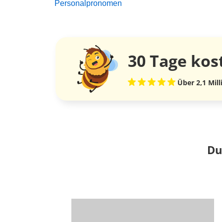
Personalpronomen
30 Tage
kos
Über 2,1 Mil
Du