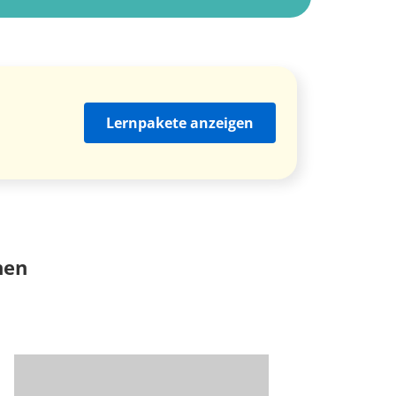
Lernpakete anzeigen
nen