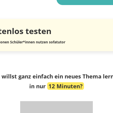
tenlos
testen
lionen Schüler*innen nutzen sofatutor
 willst ganz einfach ein neues Thema ler
in nur
12 Minuten?