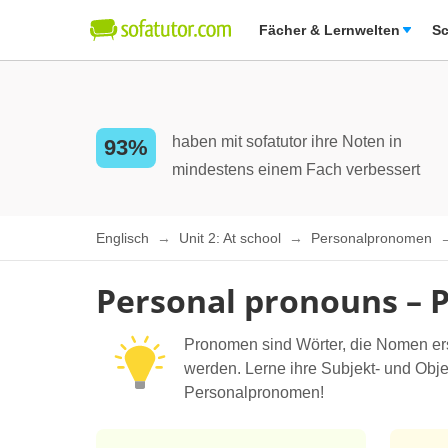
Fächer & Lernwelten
Sc
haben mit sofatutor ihre Noten in
93%
mindestens einem Fach verbessert
Englisch
Unit 2: At school
Personalpronomen
Personal pronouns –
Pronomen sind Wörter, die Nomen er
werden. Lerne ihre Subjekt- und Obje
Personalpronomen!