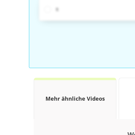
It
Mehr ähnliche Videos
We