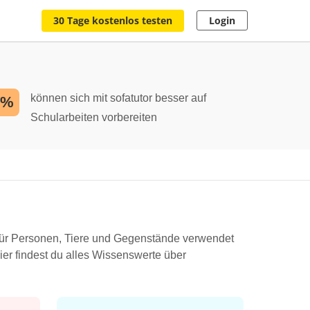
30 Tage kostenlos testen
Login
können sich mit sofatutor besser auf
2%
Schularbeiten vorbereiten
für Personen, Tiere und Gegenstände verwendet
ier findest du alles Wissenswerte über