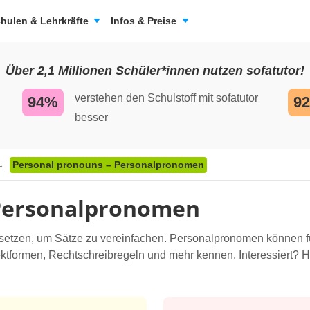
hulen & Lehrkräfte
Infos & Preise
Über 2,1 Millionen Schüler*innen nutzen sofatutor!
verstehen den Schulstoff mit sofatutor
94%
9
besser
Personal pronouns – Personalpronomen
 Personalpronomen
setzen, um Sätze zu vereinfachen. Personalpronomen können 
ktformen, Rechtschreibregeln und mehr kennen. Interessiert? H