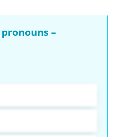
 pronouns –