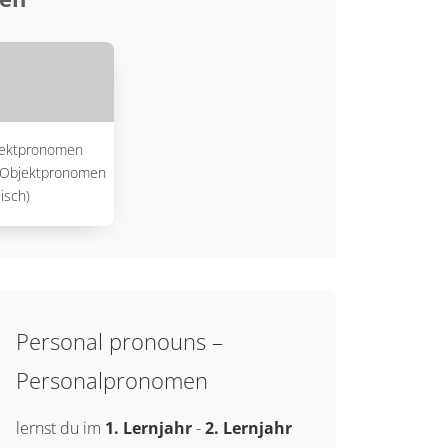
jektpronomen
 Objektpronomen
lisch)
Personal pronouns –
Personalpronomen
lernst du im
1. Lernjahr
-
2. Lernjahr