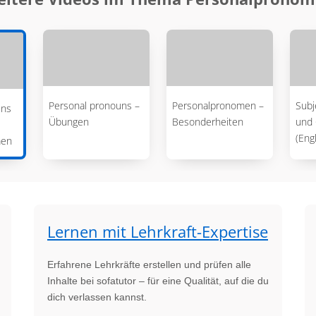
Personal pronouns –
Personalpronomen –
Sub
uns
Übungen
Besonderheiten
und
(Eng
men
Lernen mit Lehrkraft-Expertise
Erfahrene Lehrkräfte erstellen und prüfen alle
Inhalte bei sofatutor – für eine Qualität, auf die du
dich verlassen kannst.