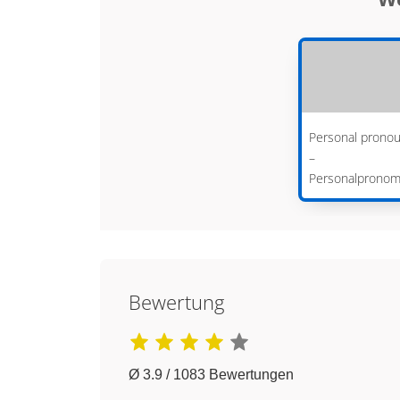
Personal prono
–
Personalprono
Bewertung
Ø 3.9 / 1083 Bewertungen