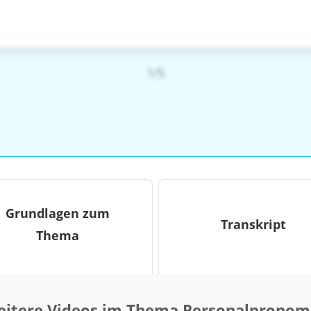
1/5
Grundlagen zum
Transkript
Thema
itere Videos im Thema Personalprono