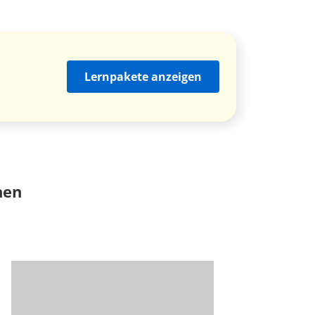
Lernpakete anzeigen
nen