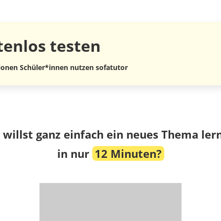
tenlos
testen
lionen Schüler*innen nutzen sofatutor
 willst ganz einfach ein neues Thema ler
in nur
12 Minuten?