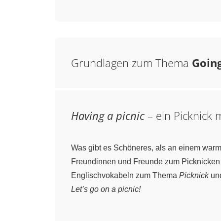
Grundlagen zum Thema
Going
Having a picnic
– ein Picknick
Was gibt es Schöneres, als an einem warm
Freundinnen und Freunde zum Picknicken un
Englischvokabeln zum Thema
Picknick
und
Let’s go on a picnic!