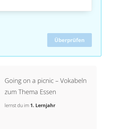
Überprüfen
Going on a picnic – Vokabeln
zum Thema Essen
lernst du im
1. Lernjahr