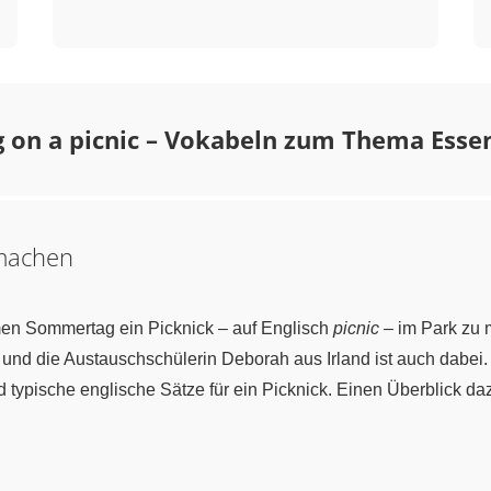
 on a picnic – Vokabeln zum Thema Esse
 machen
en Sommertag ein Picknick – auf Englisch
picnic
– im Park zu ma
d die Austauschschülerin Deborah aus Irland ist auch dabei. 
 typische englische Sätze für ein Picknick. Einen Überblick daz