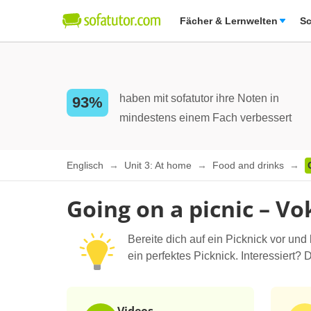
Fächer & Lernwelten
Sc
haben mit sofatutor ihre Noten in
93%
mindestens einem Fach verbessert
Englisch
Unit 3: At home
Food and drinks
Going on a picnic – 
Bereite dich auf ein Picknick vor und
ein perfektes Picknick. Interessiert? 