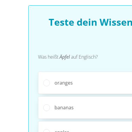
Teste dein Wisse
Was heißt
Äpfel
auf Englisch?
oranges
bananas