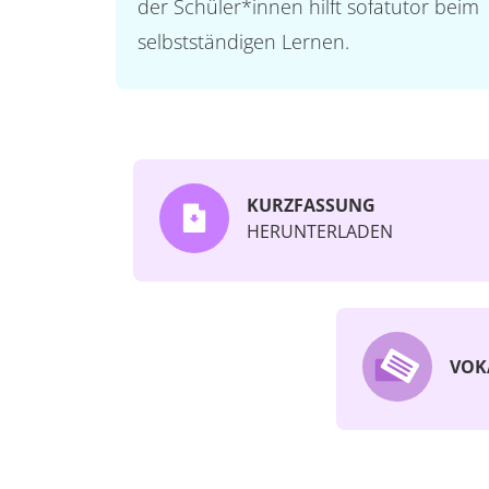
der Schüler*innen hilft sofatutor beim
selbstständigen Lernen.
KURZFASSUNG
HERUNTERLADEN
VOK