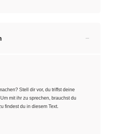
n
chen? Stell dir vor, du triffst deine
Um mit ihr zu sprechen, brauchst du
u findest du in diesem Text.