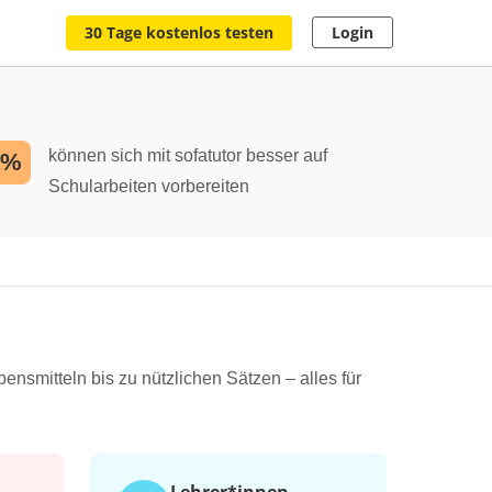
30 Tage kostenlos testen
Login
können sich mit sofatutor besser auf
2%
Schularbeiten vorbereiten
ensmitteln bis zu nützlichen Sätzen – alles für