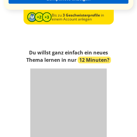
Bis zu
3 Geschwisterprofile
in
einem Account anlegen
Du willst ganz einfach ein neues
Thema lernen in nur
12 Minuten?