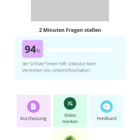
2 Minuten Fragen stellen
94
%
der Schüler*innen hilft sofatutor beim
Verstehen von Unterrichtsinhalten.
Video
Kurzfassung
Feedback
merken