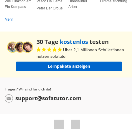
Wie Funktioniert
Vasco Da Gama
Dinosaurier
Himmelsrichtungen
Ein Kompass
Arten
Peter Der Große
Mehr
30 Tage
kostenlos
testen
Über 2,1 Millionen Schüler*innen
nutzen sofatutor
Lernpakete anzeigen
Fragen? Wir sind für dich da!
support@sofatutor.com