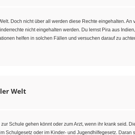
 Welt. Doch nicht über all werden diese Rechte eingehalten. An 
derrechte nicht eingehalten werden. Du lernst Pira aus Indi
ionen helfen in solchen Fällen und versuchen darauf zu achten
ler Welt
r zur Schule gehen könnt oder zum Arzt, wenn ihr krank seid. Di
im Schulgesetz oder im Kinder- und Jugendhilfegesetz. Daran s