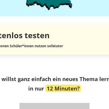
tenlos
testen
lionen Schüler*innen nutzen sofatutor
 willst ganz einfach ein neues Thema ler
in nur
12 Minuten?