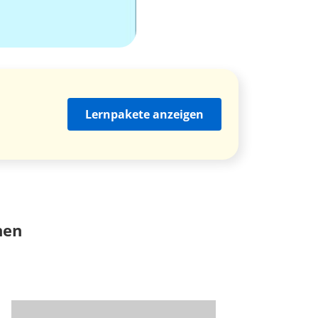
Lernpakete anzeigen
nen