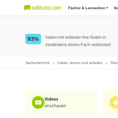
Fächer & Lernwelten
Sc
haben mit sofatutor ihre Noten in
93%
mindestens einem Fach verbessert
Sachunterricht
Leben, lernen und arbeiten
Dem
Videos
anschauen