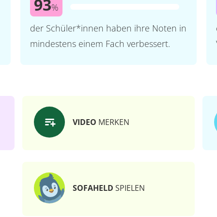
93
%
der Schüler*innen haben ihre Noten in
mindestens einem Fach verbessert.
VIDEO
MERKEN
SOFAHELD
SPIELEN