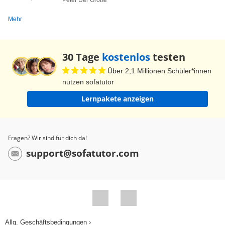
Mehr
30 Tage
kostenlos
testen
Über 2,1 Millionen Schüler*innen
nutzen sofatutor
Lernpakete anzeigen
Fragen? Wir sind für dich da!
support@sofatutor.com
Allg. Geschäftsbedingungen ›