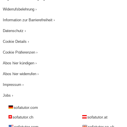
Widerrufsbelehrung ›
Information zur Barrierefreiheit ›
Datenschutz ›
Cookie Details ›
Cookie Präferenzen ›
Abos hier kündigen ›
Abos hier widerrufen ›
Impressum ›
Jobs ›
sofatutor.com
sofatutor.ch
sofatutor.at
sofatutor.com
sofatutor.co.uk