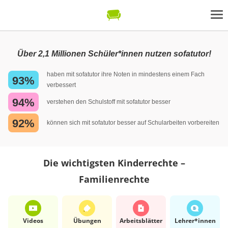
Über 2,1 Millionen Schüler*innen nutzen sofatutor!
haben mit sofatutor ihre Noten in mindestens einem Fach
93%
verbessert
94%
verstehen den Schulstoff mit sofatutor besser
92%
können sich mit sofatutor besser auf Schularbeiten vorbereiten
Die wichtigsten Kinderrechte –
Familienrechte
Videos
Übungen
Arbeits­blätter
Lehrer*​innen