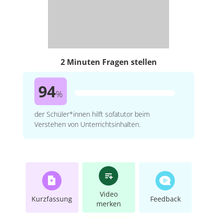
2 Minuten Fragen stellen
94
%
der Schüler*innen hilft sofatutor beim
Verstehen von Unterrichtsinhalten.
Video
Kurzfassung
Feedback
merken