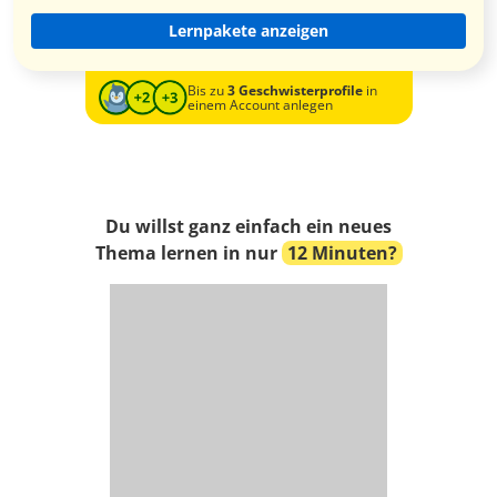
Lernpakete anzeigen
Bis zu
3 Geschwisterprofile
in
einem Account anlegen
Du willst ganz einfach ein neues
Thema lernen in nur
12 Minuten?