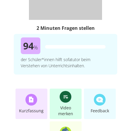
2 Minuten Fragen stellen
94
%
der Schüler*innen hilft sofatutor beim
Verstehen von Unterrichtsinhalten.
Video
Kurzfassung
Feedback
merken