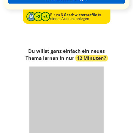
Bis zu
3 Geschwisterprofile
in
einem Account anlegen
Du willst ganz einfach ein neues
Thema lernen in nur
12 Minuten?