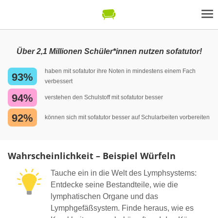
Über 2,1 Millionen Schüler*innen nutzen sofatutor!
haben mit sofatutor ihre Noten in mindestens einem Fach
93%
verbessert
94%
verstehen den Schulstoff mit sofatutor besser
92%
können sich mit sofatutor besser auf Schularbeiten vorbereiten
Wahrscheinlichkeit – Beispiel Würfeln
Tauche ein in die Welt des Lymphsystems:
Entdecke seine Bestandteile, wie die
lymphatischen Organe und das
Lymphgefäßsystem. Finde heraus, wie es