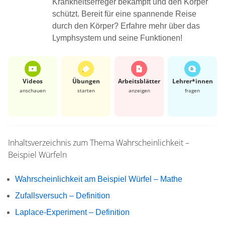
Krankheitserreger bekämpft und den Körper
schützt. Bereit für eine spannende Reise
durch den Körper? Erfahre mehr über das
Lymphsystem und seine Funktionen!
Videos
Übungen
Arbeits­blätter
Lehrer*​innen
anschauen
starten
anzeigen
fragen
Inhaltsverzeichnis zum Thema
Wahrscheinlichkeit –
Beispiel Würfeln
Wahrscheinlichkeit am Beispiel Würfel – Mathe
Zufallsversuch – Definition
Laplace-Experiment – Definition