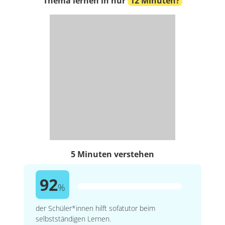
Thema lernen in nur
12 Minuten?
5 Minuten verstehen
92
%
der Schüler*innen hilft sofatutor beim
selbstständigen Lernen.