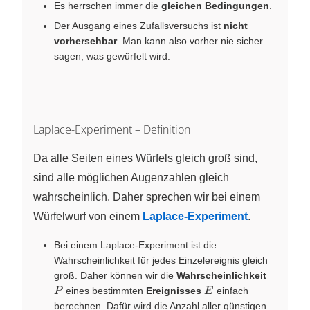
Es herrschen immer die
gleichen Bedingungen
.
Der Ausgang eines Zufallsversuchs ist
nicht
vorhersehbar
. Man kann also vorher nie sicher
sagen, was gewürfelt wird.
Laplace-Experiment – Definition
Da alle Seiten eines Würfels gleich groß sind,
sind alle möglichen Augenzahlen gleich
wahrscheinlich. Daher sprechen wir bei einem
Würfelwurf von einem
Laplace-Experiment
.
Bei einem Laplace-Experiment ist die
Wahrscheinlichkeit für jedes Einzelereignis gleich
P
groß. Daher können wir die
Wahrscheinlichkeit
E
eines bestimmten
Ereignisses
einfach
P
E
berechnen. Dafür wird die Anzahl aller günstigen