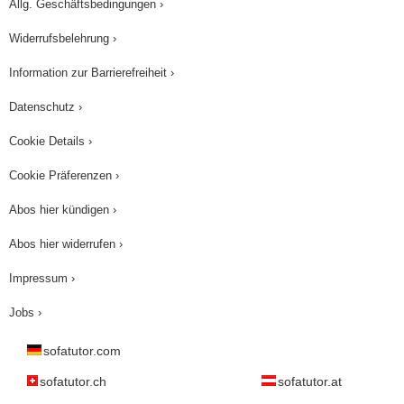
Allg. Geschäftsbedingungen ›
noch etwas warten müssen.
Widerrufsbelehrung ›
Information zur Barrierefreiheit ›
Datenschutz ›
Cookie Details ›
Cookie Präferenzen ›
Abos hier kündigen ›
Abos hier widerrufen ›
Impressum ›
Jobs ›
sofatutor.com
sofatutor.ch
sofatutor.at