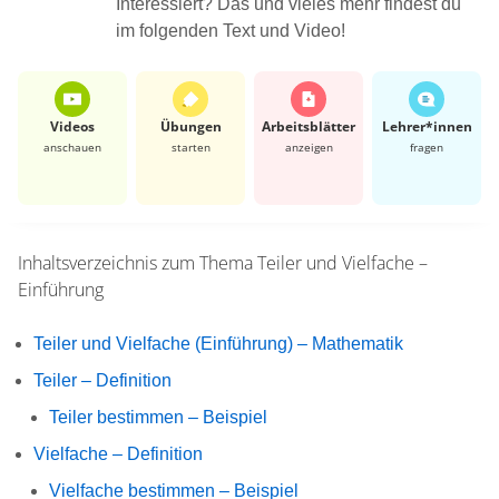
Interessiert? Das und vieles mehr findest du
im folgenden Text und Video!
Videos
Übungen
Arbeits­blätter
Lehrer*​innen
anschauen
starten
anzeigen
fragen
Inhaltsverzeichnis zum Thema
Teiler und Vielfache –
Einführung
Teiler und Vielfache (Einführung) – Mathematik
Teiler – Definition
Teiler bestimmen – Beispiel
Vielfache – Definition
Vielfache bestimmen – Beispiel