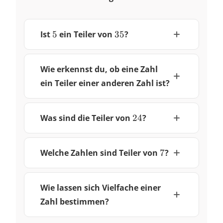
5
35
Ist
5
ein Teiler von
35
?
Wie erkennst du, ob eine Zahl
ein Teiler einer anderen Zahl ist?
24
Was sind die Teiler von
24
?
7
Welche Zahlen sind Teiler von
7
?
Wie lassen sich Vielfache einer
Zahl bestimmen?