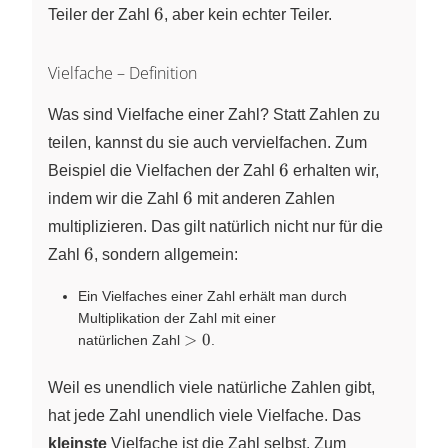
6
6
Teiler der Zahl
, aber kein echter Teiler.
Vielfache – Definition
Was sind Vielfache einer Zahl? Statt Zahlen zu
teilen, kannst du sie auch vervielfachen. Zum
6
6
Beispiel die Vielfachen der Zahl
erhalten wir,
6
6
indem wir die Zahl
mit anderen Zahlen
multiplizieren. Das gilt natürlich nicht nur für die
6
6
Zahl
, sondern allgemein:
Ein Vielfaches einer Zahl erhält man durch
Multiplikation der Zahl mit einer
>0
>
0
natürlichen Zahl
.
Weil es unendlich viele natürliche Zahlen gibt,
hat jede Zahl unendlich viele Vielfache. Das
kleinste
Vielfache ist die Zahl selbst. Zum