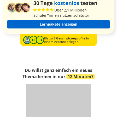
30 Tage
kostenlos
testen
Über 2,1 Millionen
Schüler*innen nutzen sofatutor
Lernpakete anzeigen
Bis zu
3 Geschwisterprofile
in
einem Account anlegen
Du willst ganz einfach ein neues
Thema lernen in nur
12 Minuten?