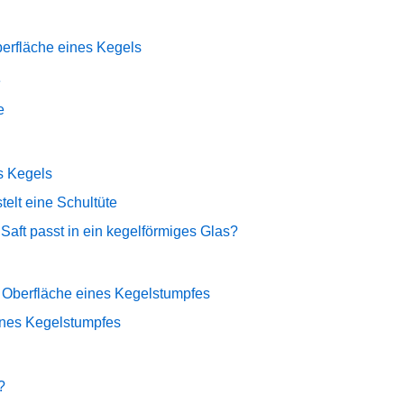
berfläche eines Kegels
e
e
s Kegels
telt eine Schultüte
 Saft passt in ein kegelförmiges Glas?
 Oberfläche eines Kegelstumpfes
nes Kegelstumpfes
?