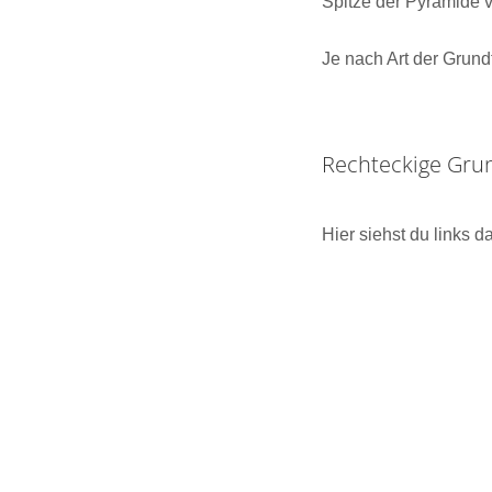
Spitze der Pyramide 
Je nach Art der Grun
Rechteckige Gru
Hier siehst du links 