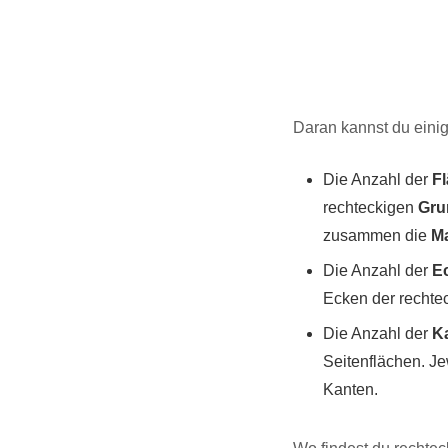
Daran kannst du eini
Die Anzahl der
F
rechteckigen
Gru
zusammen die
Ma
Die Anzahl der
E
Ecken der rechte
Die Anzahl der
K
Seitenflächen. J
Kanten.