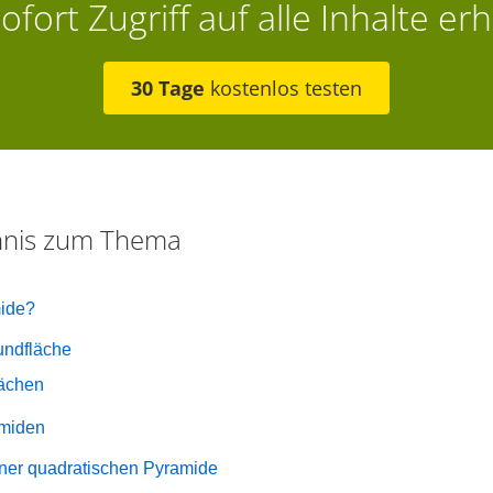
ofort Zugriff auf alle Inhalte erh
30 Tage
kostenlos testen
chnis zum Thema
mide?
undfläche
lächen
amiden
ner quadratischen Pyramide