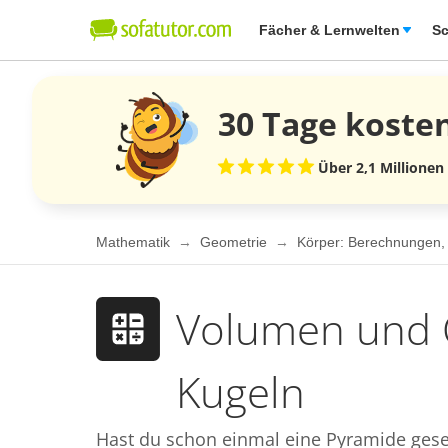
Fächer & Lernwelten
Sc
30 Tage
koste
Über 2,1 Millionen
Mathematik
Geometrie
Körper: Berechnungen,
Volumen und O
Kugeln
Hast du schon einmal eine Pyramide geseh