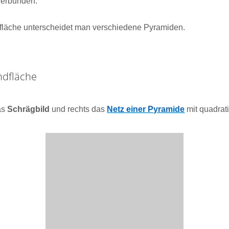
verbunden.
dfläche unterscheidet man verschiedene Pyramiden.
ndfläche
das
Schrägbild
und rechts das
Netz einer Pyramide
mit quadrat