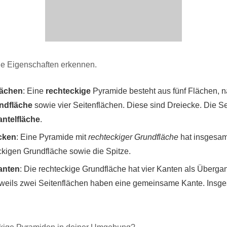
ge Eigenschaften erkennen.
lächen
: Eine
rechteckige
Pyramide besteht aus fünf Flächen, n
ndfläche
sowie vier Seitenflächen. Diese sind Dreiecke. Die S
ntelfläche
.
cken
: Eine Pyramide mit
rechteckiger Grundfläche
hat insgesamt
ckigen Grundfläche sowie die Spitze.
anten
: Die rechteckige Grundfläche hat vier Kanten als Überga
eweils zwei Seitenflächen haben eine gemeinsame Kante. Insge