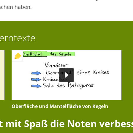
ächen haben.
Lerntexte
+ INTERAKTIVE ÜBUNG
Oberfläche und Mantelfläche von Kegeln
zt mit Spaß die Noten verbes