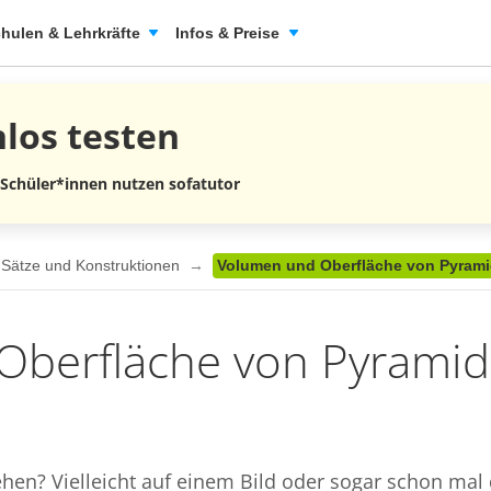
hulen & Lehrkräfte
Infos & Preise
nlos
testen
 Schüler*innen nutzen sofatutor
 Sätze und Konstruktionen
Volumen und Oberfläche von Pyrami
berfläche von Pyramid
en? Vielleicht auf einem Bild oder sogar schon mal 