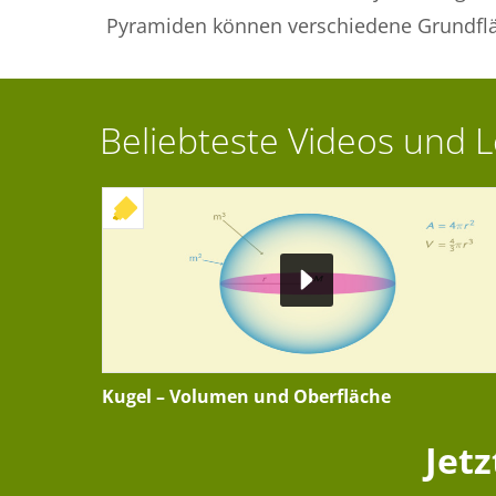
Pyramiden können verschiedene Grundfl
Beliebteste Videos und 
+ INTERAKTIVE ÜBUNG
Kugel – Volumen und Oberfläche
Jet