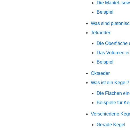
Die Mantel- sow
Beispiel
Was sind platonis
Tetraeder
Die Oberfläche 
Das Volumen ei
Beispiel
Oktaeder
Was ist ein Kegel?
Die Flächen ei
Beispiele für Ke
Verschiedene Keg
Gerade Kegel