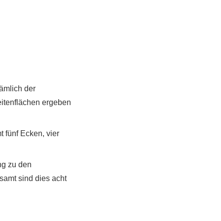
ämlich der
eitenflächen ergeben
 fünf Ecken, vier
ng zu den
samt sind dies acht