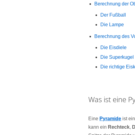
Berechnung der Ob
Der Fußball
Die Lampe
Berechnung des V
Die Eisdiele
Die Superkugel
Die richtige Eis
Was ist eine P
Eine
Pyramide
ist ei
kann ein
Rechteck
,
D