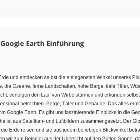
: Google Earth Einführung
Erde und entdecken selbst die entlegensten Winkel unseres Pla
e, die Ozeane, ferne Landschaften, hohe Berge, tiefe Täler, W
cht, verfolgen den Lauf von Wirbelstürmen und erkunden selb
ensional betrachten. Berge, Täler und Gebäude. Das alles erm
mm Google Earth. Es gibt uns faszinierende Einblicke in die Ge
he ist aus Satelliten- und Luftbildern zusammengesetzt. Der Glo
die Erde reisen und sie aus jedem beliebigen Blickwinkel betra
ken wir zum Beispiel aus der Übersicht auf den Button Sonne, d