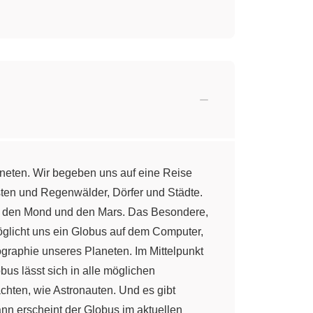
neten. Wir begeben uns auf eine Reise
üsten und Regenwälder, Dörfer und Städte.
st den Mond und den Mars. Das Besondere,
öglicht uns ein Globus auf dem Computer,
ographie unseres Planeten. Im Mittelpunkt
bus lässt sich in alle möglichen
chten, wie Astronauten. Und es gibt
ann erscheint der Globus im aktuellen