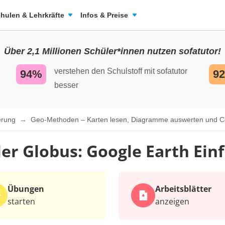
hulen & Lehrkräfte
Infos & Preise
Über 2,1 Millionen Schüler*innen nutzen sofatutor!
verstehen den Schulstoff mit sofatutor
94%
9
besser
ierung
Geo-Methoden – Karten lesen, Diagramme auswerten und 
ler Globus: Google Earth Ei
Übungen
Arbeits­blätter
starten
anzeigen