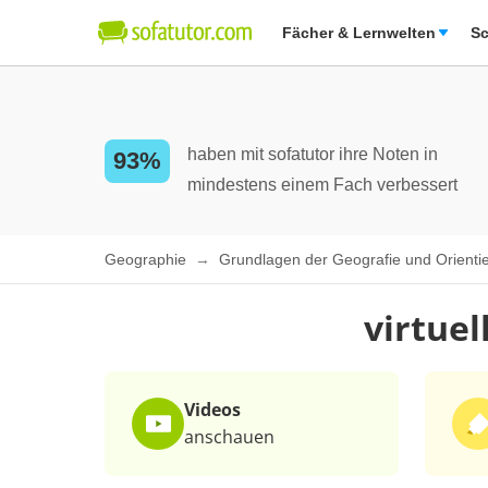
Fächer & Lernwelten
Sc
haben mit sofatutor ihre Noten in
93%
mindestens einem Fach verbessert
Geographie
Grundlagen der Geografie und Orient
virtuel
Videos
anschauen