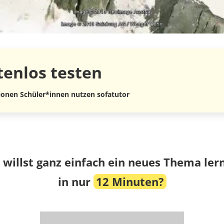
tenlos
testen
lionen Schüler*innen nutzen sofatutor
 willst ganz einfach ein neues Thema ler
in nur
12 Minuten?